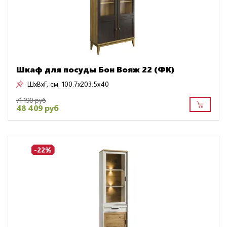
Шкаф для посуды Бон Вояж 22 (ФК)
ШxВxГ, см:
100.7x203.5x40
71 190 руб
48 409 руб
-22%