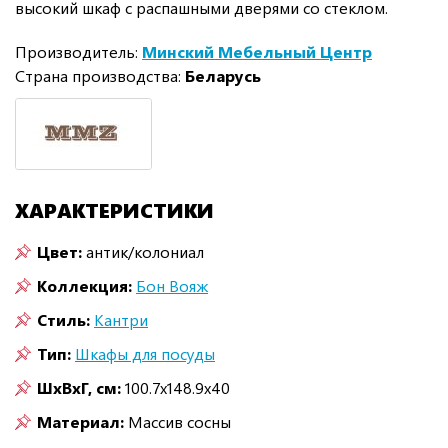
высокий шкаф с распашными дверями со стеклом.
Производитель:
Минский Мебельный Центр
Страна производства:
Беларусь
ХАРАКТЕРИСТИКИ
Цвет:
антик/колониал
Коллекция:
Бон Вояж
Стиль:
Кантри
Тип:
Шкафы для посуды
ШxВxГ, см:
100.7x148.9x40
Материал:
Массив сосны