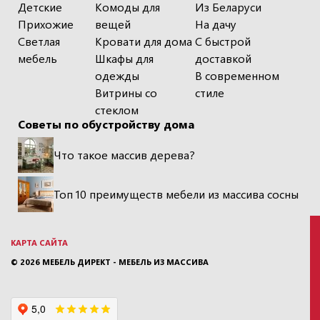
Детские
Комоды для
Из Беларуси
Прихожие
вещей
На дачу
Светлая
Кровати для дома
С быстрой
мебель
Шкафы для
доставкой
одежды
В современном
Витрины со
стиле
стеклом
Советы по обустройству дома
Что такое массив дерева?
Топ 10 преимуществ мебели из массива сосны
КАРТА САЙТА
© 2026
МЕБЕЛЬ ДИРЕКТ - МЕБЕЛЬ ИЗ МАССИВА