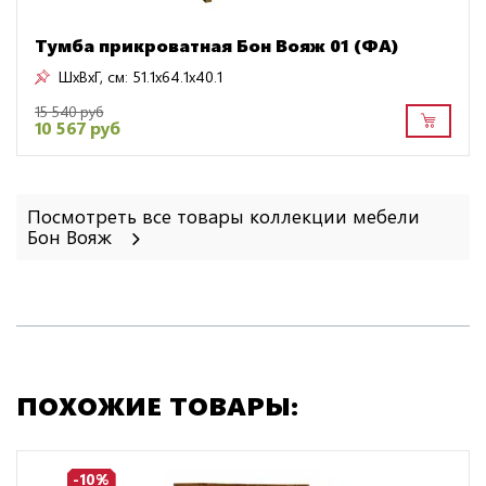
Тумба прикроватная Бон Вояж 01 (ФА)
ШxВxГ, см:
51.1x64.1x40.1
15 540 руб
10 567 руб
Посмотреть все товары коллекции мебели
Бон Вояж
ПОХОЖИЕ ТОВАРЫ:
-10%