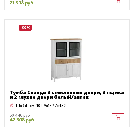
21 508 руб
-30%
Тумба Сканди 2 стеклянные двери, 2 ящика
и 2 глухие двери белый/антик
ШxВxГ, см:
109.9x152.7x43.2
60 440 руб
42 308 руб