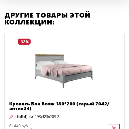
ДРУГИЕ ТОВАРЫ ЭТОЙ
КОЛЛЕКЦИИ:
-32%
Кровать Бон Вояж 180*200 (серый 7042/
антик24)
ШxВxГ, см:
193x123x209.2
61 440 руб