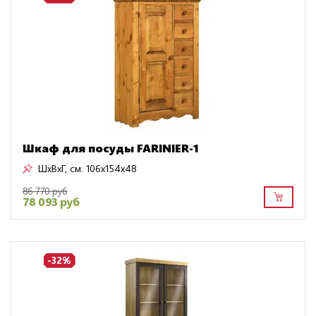
Шкаф для посуды FARINIER-1
ШxВxГ, см:
106x154x48
86 770 руб
78 093 руб
-32%