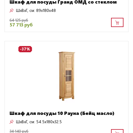
Шкаф для посуды Гранд ОМД со стеклом
ШxВxГ, см:
89x180x48
64 125 руб
57 713 руб
-37%
Шкаф для посуды 10 Рауна (Бейц масло)
ШxВxГ, см:
54.5x180x32.5
34 140 руб