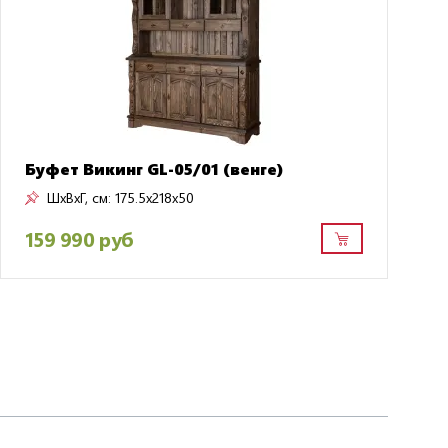
Буфет Викинг GL-05/01 (венге)
ШxВxГ, см:
175.5x218x50
159 990 руб