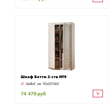
Шкаф Бетти 2-ств №9
ШxВxГ, см:
112x207x60
74 478 руб