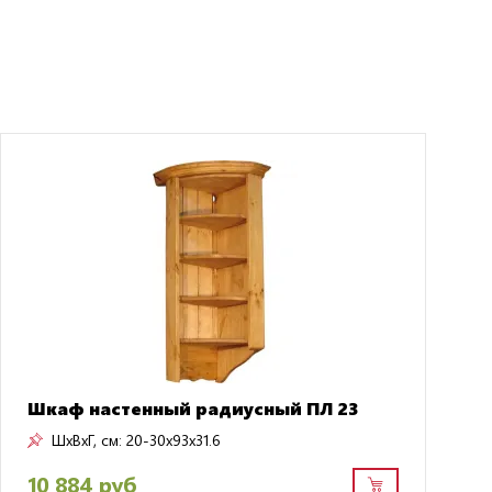
Шкаф настенный радиусный ПЛ 23
ШxВxГ, см:
20-30x93x31.6
10 884 руб