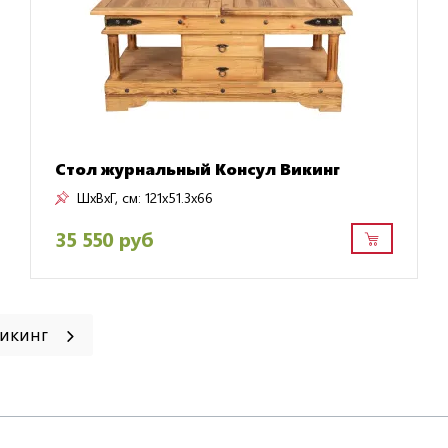
Стол журнальный Консул Викинг
ШxВxГ, см:
121x51.3x66
35 550 руб
Викинг