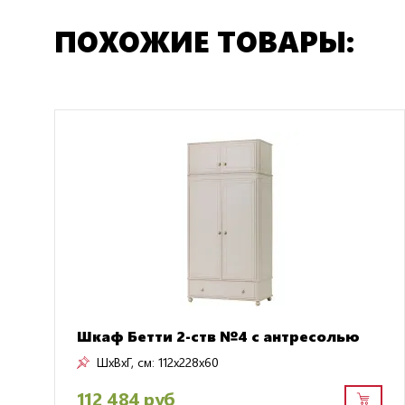
ПОХОЖИЕ ТОВАРЫ:
Шкаф Бетти 2-ств №4 с антресолью
ШxВxГ, см:
112x228x60
112 484 руб