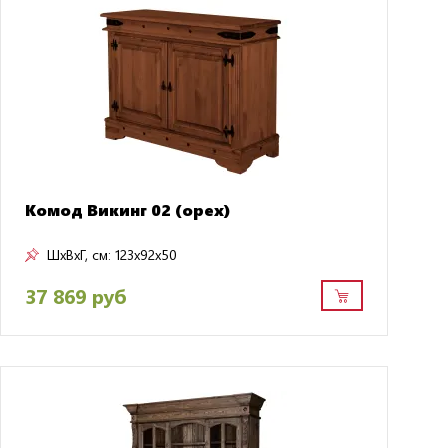
Комод Викинг 02 (орех)
ШxВxГ, см:
123x92x50
37 869 руб