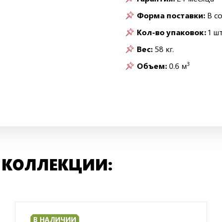
Форма поставки:
В с
Кол-во упаковок:
1 шт
Вес:
58 кг.
3
Объем:
0.6 м
 КОЛЛЕКЦИИ:
В НАЛИЧИИ