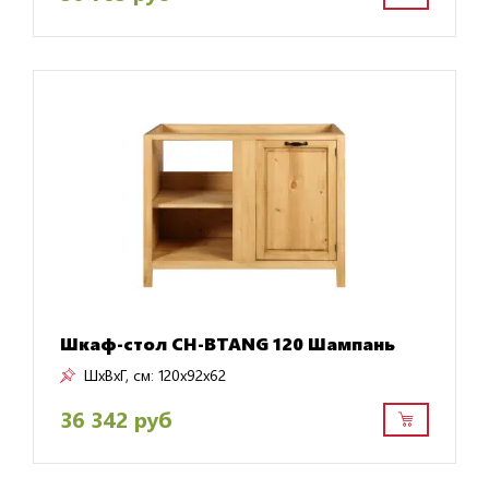
Шкаф-стол CH-BTANG 120 Шампань
ШxВxГ, см:
120x92x62
36 342 руб