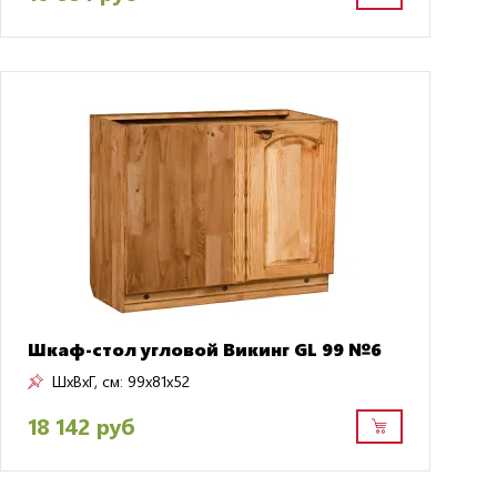
Шкаф-стол угловой Викинг GL 99 №6
ШxВxГ, см:
99x81x52
18 142 руб