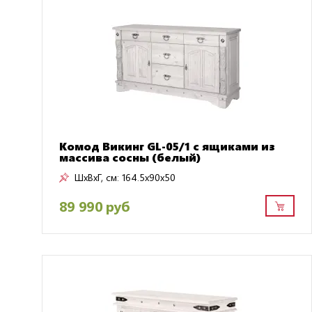
Комод Викинг GL-05/1 с ящиками из
массива сосны (белый)
ШxВxГ, см:
164.5x90x50
89 990 руб