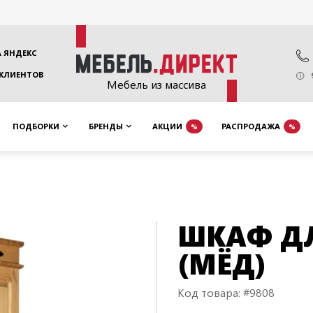
 ЯНДЕКС
 КЛИЕНТОВ
Мебель из массива
ПОДБОРКИ
БРЕНДЫ
АКЦИИ
РАСПРОДАЖА
%
%
ШКАФ ДЛ
(МЁД)
Код товара: #9808