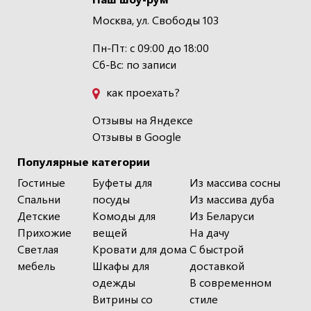
Москва, ул. Свободы 103
Пн-Пт: с 09:00 до 18:00
Сб-Вс: по записи
как проехать?
Отзывы на Яндексе
Отзывы в Google
Популярные категории
Гостиные
Буфеты для
Из массива сосны
Спальни
посуды
Из массива дуба
Детские
Комоды для
Из Беларуси
Прихожие
вещей
На дачу
Светлая
Кровати для дома
С быстрой
мебель
Шкафы для
доставкой
одежды
В современном
Витрины со
стиле