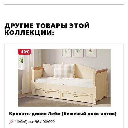
ДРУГИЕ ТОВАРЫ ЭТОЙ
КОЛЛЕКЦИИ:
-40%
Кровать-диван Лебо (бежевый воск-антик)
ШxВxГ, см:
96x100x222