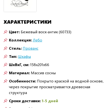
ХАРАКТЕРИСТИКИ
Цвет:
Бежевый воск-антик (60733)
Коллекция:
Лебо
Стиль:
Прованс
Тип:
Шкафы
ШxВxГ, см:
158x201x66
Материал:
Массив сосны
Особенности:
Покрыто краской на водной основе,
через покрытие просматривается древесная
структура
Сроки доставки:
1-5 дней