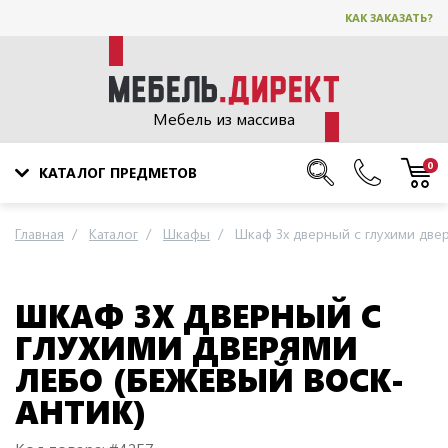
КАК ЗАКАЗАТЬ?
Мебель из массива
0
КАТАЛОГ ПРЕДМЕТОВ
Главная
Каталог
Шкафы
Шкаф 3х дверный с глухими две
ШКАФ 3Х ДВЕРНЫЙ С
ГЛУХИМИ ДВЕРЯМИ
ЛЕБО (БЕЖЕВЫЙ ВОСК-
АНТИК)