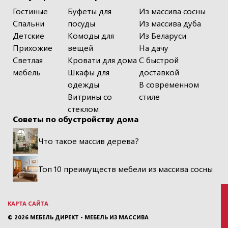
Гостиные
Буфеты для
Из массива сосны
Спальни
посуды
Из массива дуба
Детские
Комоды для
Из Беларуси
Прихожие
вещей
На дачу
Светлая
Кровати для дома
С быстрой
мебель
Шкафы для
доставкой
одежды
В современном
Витрины со
стиле
стеклом
Советы по обустройству дома
Что такое массив дерева?
Топ 10 преимуществ мебели из массива сосны
КАРТА САЙТА
© 2026
МЕБЕЛЬ ДИРЕКТ - МЕБЕЛЬ ИЗ МАССИВА