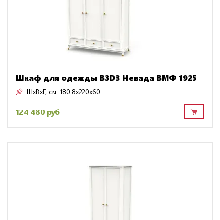
Шкаф для одежды B3D3 Невада ВМФ 1925
ШxВxГ, см:
180.8x220x60
124 480 руб