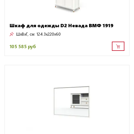
Шкаф для одежды D2 Невада ВМФ 1919
ШxВxГ, см:
124.3x220x60
105 585 руб