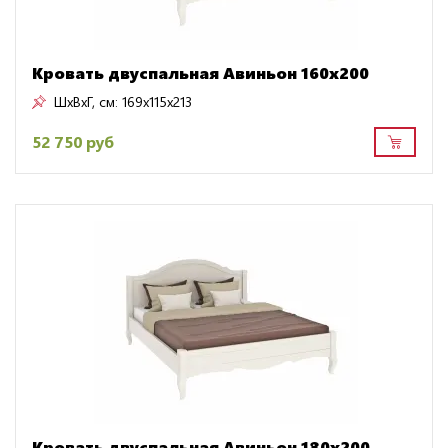
Кровать двуспальная Авиньон 160х200
ШxВxГ, см:
169x115x213
52 750 руб
Кровать двуспальная Авиньон 180х200