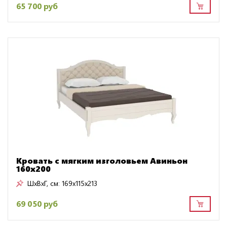
65 700 руб
Кровать с мягким изголовьем Авиньон
160х200
ШxВxГ, см:
169x115x213
69 050 руб