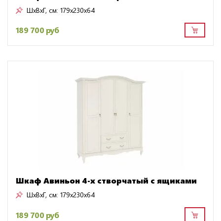
ШxВxГ, см:
179x230x64
189 700 руб
Шкаф Авиньон 4-х створчатый с ящиками
ШxВxГ, см:
179x230x64
189 700 руб