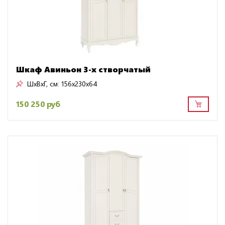
Шкаф Авиньон 3-х створчатый
ШxВxГ, см:
156x230x64
150 250 руб