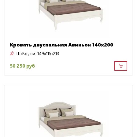
Кровать двуспальная Авиньон 140х200
ШxВxГ, см:
149x115x213
50 250 руб