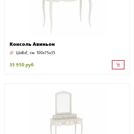
Консоль Авиньон
ШxВxГ, см:
100x75x35
35 950 руб