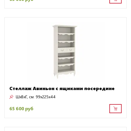
Стеллаж Авиньон с ящиками посередине
ШxВxГ, см:
99x225x44
65 600 руб