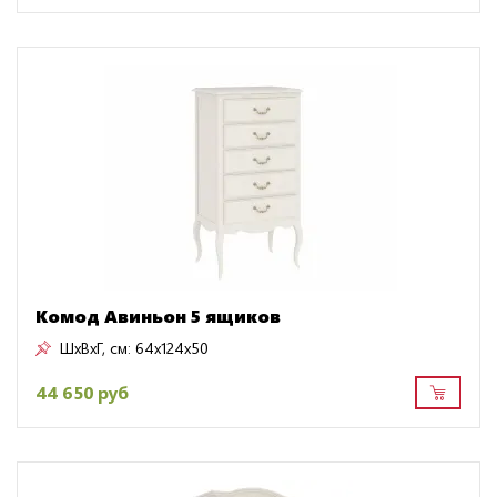
Комод Авиньон 5 ящиков
ШxВxГ, см:
64x124x50
44 650 руб