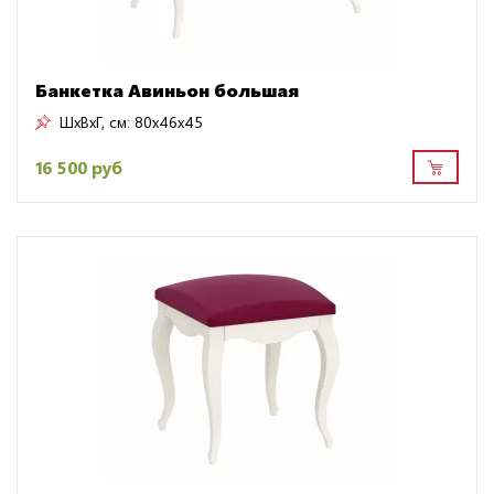
Банкетка Авиньон большая
ШxВxГ, см:
80x46x45
16 500 руб