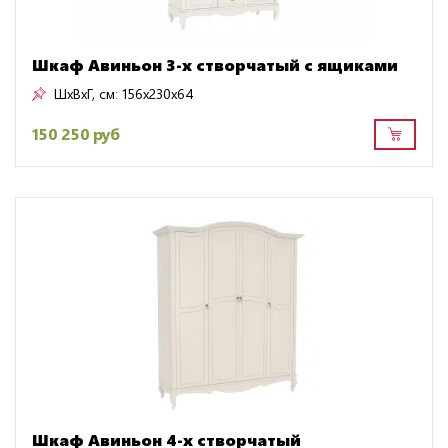
Шкаф Авиньон 3-х створчатый с ящиками
ШxВxГ, см:
156x230x64
150 250 руб
Шкаф Авиньон 4-х створчатый