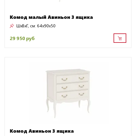
Комод малый Авиньон 3 ящика
ШxВxГ, см:
64x90x50
29 950 руб
Комод Авиньон 3 ящика