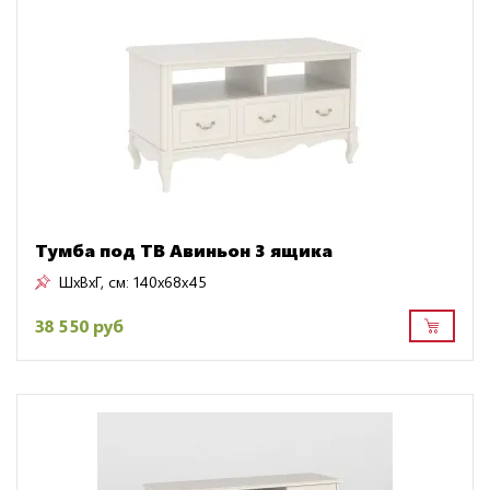
Тумба под ТВ Авиньон 3 ящика
ШxВxГ, см:
140x68x45
38 550 руб