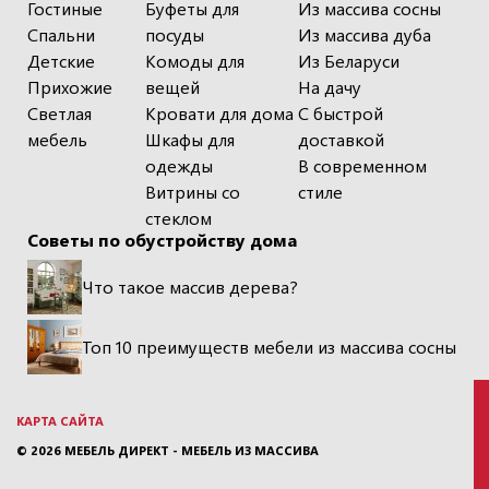
Гостиные
Буфеты для
Из массива сосны
Спальни
посуды
Из массива дуба
Детские
Комоды для
Из Беларуси
Прихожие
вещей
На дачу
Светлая
Кровати для дома
С быстрой
мебель
Шкафы для
доставкой
одежды
В современном
Витрины со
стиле
стеклом
Советы по обустройству дома
Что такое массив дерева?
Топ 10 преимуществ мебели из массива сосны
КАРТА САЙТА
© 2026
МЕБЕЛЬ ДИРЕКТ - МЕБЕЛЬ ИЗ МАССИВА