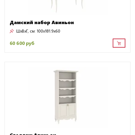
Дамский набор Авиньон
ШxВxГ, см:
100x181.9x60
60 600 руб
Стеллаж Авиньон