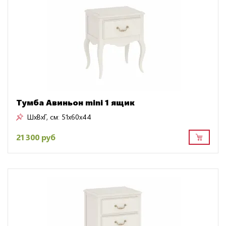
Тумба Авиньон mini 1 ящик
ШxВxГ, см:
51x60x44
21 300 руб