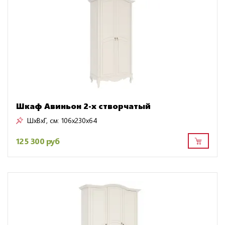
Шкаф Авиньон 2-х створчатый
ШxВxГ, см:
106x230x64
125 300 руб