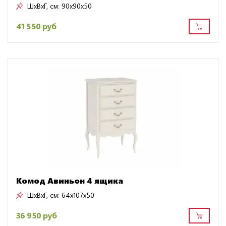
ШxВxГ, см:
90x90x50
41 550 руб
Комод Авиньон 4 ящика
ШxВxГ, см:
64x107x50
36 950 руб