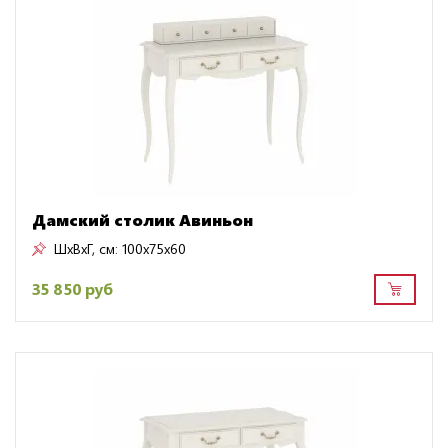
Дамский столик Авиньон
ШxВxГ, см:
100x75x60
35 850 руб