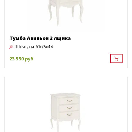
Тумба Авиньон 2 ящика
ШxВxГ, см:
51x75x44
23 550 руб