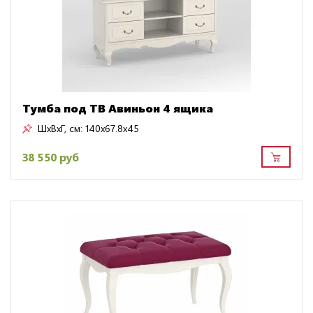
Тумба под ТВ Авиньон 4 ящика
ШxВxГ, см:
140x67.8x45
38 550 руб