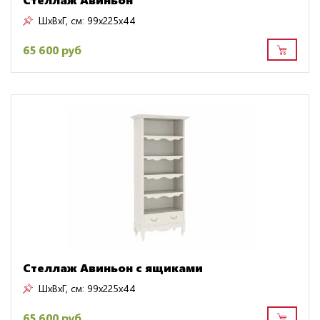
ШxВxГ, см:
99x225x44
65 600 руб
Стеллаж Авиньон с ящиками
ШxВxГ, см:
99x225x44
65 600 руб