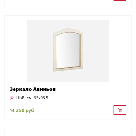
Зеркало Авиньон
ШxВ, см:
65x93.5
14 250 руб