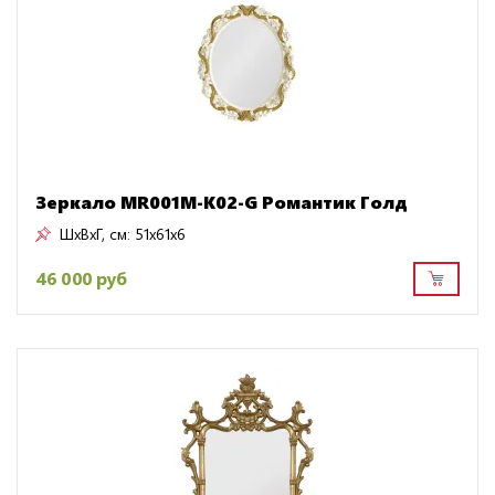
Зеркало MR001M-K02-G Романтик Голд
ШxВxГ, см:
51x61x6
46 000 руб