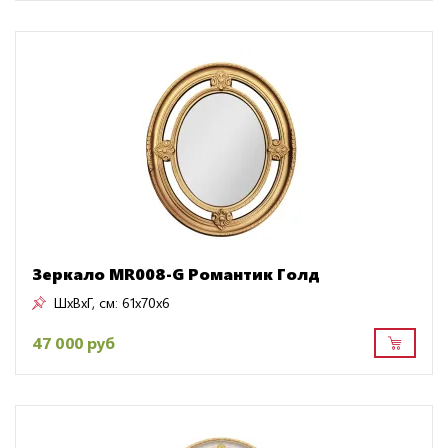
Зеркало MR008-G Романтик Голд
ШxВxГ, см:
61x70x6
47 000 руб