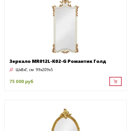
Зеркало MR012L-K02-G Романтик Голд
ШxВxГ, см:
99x209x5
75 000 руб