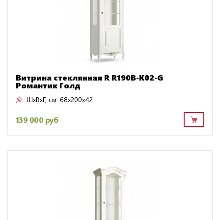
Витрина стеклянная R R190B-K02-G
Романтик Голд
ШxВxГ, см:
68x200x42
139 000 руб