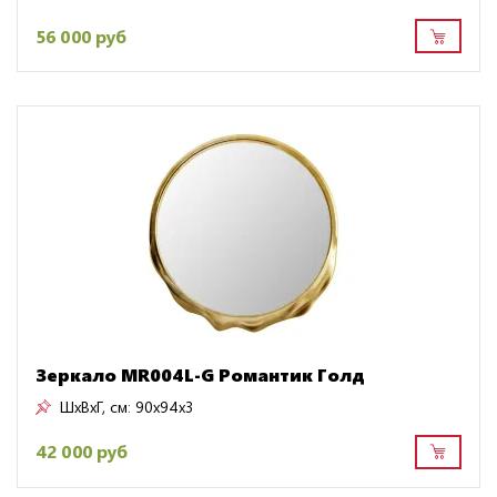
56 000 руб
Зеркало MR004L-G Романтик Голд
ШxВxГ, см:
90x94x3
42 000 руб