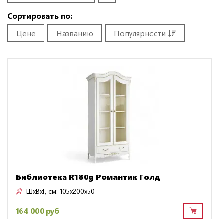
Сортировать по:
Цене
Названию
Популярности
Библиотека R180g Романтик Голд
ШxВxГ, см:
105x200x50
164 000 руб