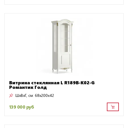
Витрина стеклянная L R189B-K02-G
Романтик Голд
ШxВxГ, см:
68x200x42
139 000 руб