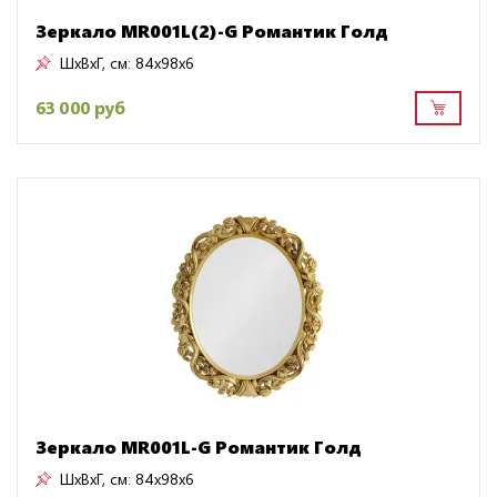
Зеркало MR001L(2)-G Романтик Голд
ШxВxГ, см:
84x98x6
63 000 руб
Зеркало MR001L-G Романтик Голд
ШxВxГ, см:
84x98x6