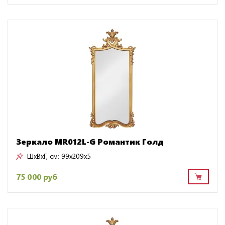
Зеркало MR012L-G Романтик Голд
ШxВxГ, см:
99x209x5
75 000 руб