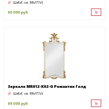
ШxВxГ, см:
88x177x5
69 000 руб
Зеркало MR012-K02-G Романтик Голд
ШxВxГ, см:
88x177x5
69 000 руб