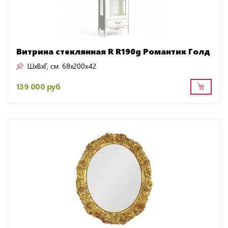
Витрина стеклянная R R190g Романтик Голд
ШxВxГ, см:
68x200x42
139 000 руб