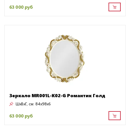
63 000 руб
Зеркало MR001L-K02-G Романтик Голд
ШxВxГ, см:
84x98x6
63 000 руб