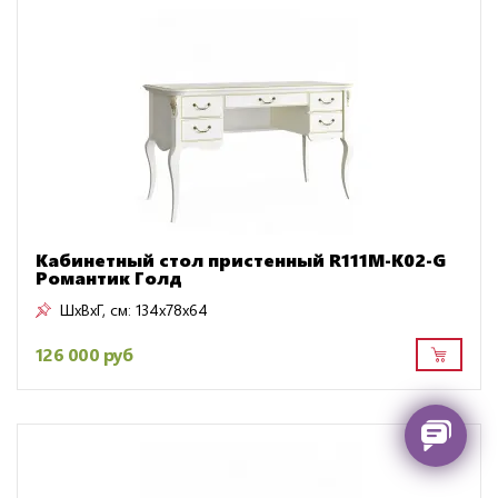
Кабинетный стол пристенный R111M-K02-G
Романтик Голд
ШxВxГ, см:
134x78x64
126 000 руб