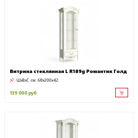
Витрина стеклянная L R189g Романтик Голд
ШxВxГ, см:
68x200x42
139 000 руб