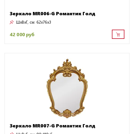
Зеркало MR006-G Романтик Голд
ШxВxГ, см:
62x76x3
42 000 руб
Зеркало MR007-G Романтик Голд