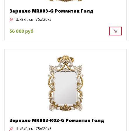
Зеркало MR003-G Романтик Голд
ШxВxГ, см:
75x120x3
56 000 руб
Зеркало MR003-K02-G Романтик Голд
ШxВxГ, см:
75x120x3