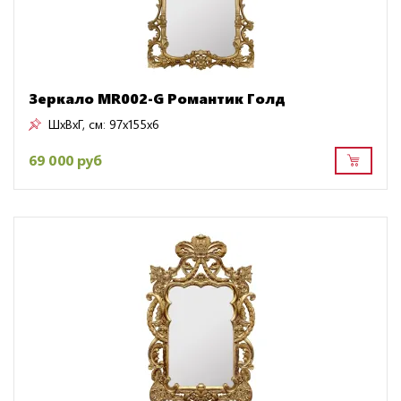
Зеркало MR002-G Романтик Голд
ШxВxГ, см:
97x155x6
69 000 руб