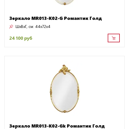
Зеркало MR013-K02-G Романтик Голд
ШxВxГ, см:
44x72x4
24 100 руб
Зеркало MR013-K02-Gk Романтик Голд