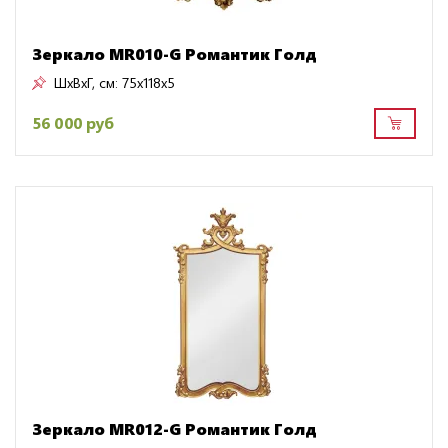
Зеркало MR010-G Романтик Голд
ШxВxГ, см:
75x118x5
56 000 руб
Зеркало MR012-G Романтик Голд