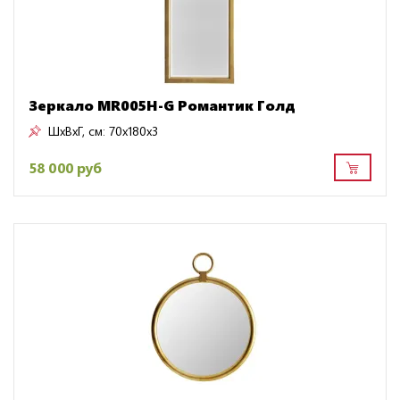
Зеркало MR005H-G Романтик Голд
ШxВxГ, см:
70x180x3
58 000 руб