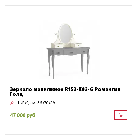
Зеркало макияжное R153-K02-G Романтик
Голд
ШxВxГ, см:
86x70x29
47 000 руб