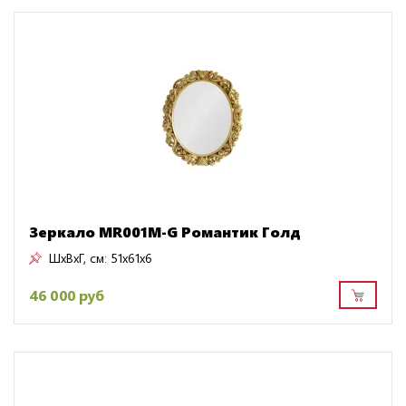
Зеркало MR001M-G Романтик Голд
ШxВxГ, см:
51x61x6
46 000 руб