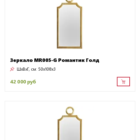
Зеркало MR005-G Романтик Голд
ШxВxГ, см:
50x108x3
42 000 руб