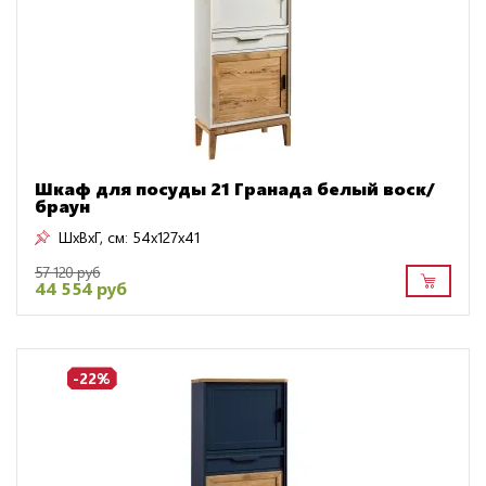
Шкаф для посуды 21 Гранада белый воск/
браун
ШxВxГ, см:
54x127x41
57 120 руб
44 554 руб
-22%