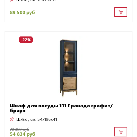
89 500 руб
-22%
Шкаф для посуды 111 Гранада графит/
браун
ШxВxГ, см:
54x196x41
70 300 руб
54 834 руб