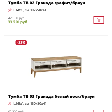
Тумба ТВ 02 Гранада графит/браун
ШxВxГ, см:
107x50x41
42 950 руб
33 501 руб
-22%
Тумба ТВ 03 Гранада белый воск/браун
ШxВxГ, см:
160x50x41
62 220 руб