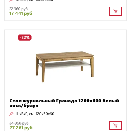
22 360 руб
17 441 руб
-22%
Стол журнальный Гранада 1200х600 белый
воск/браун
ШxВxГ, см:
120x50x60
34 950 руб
27 261 руб