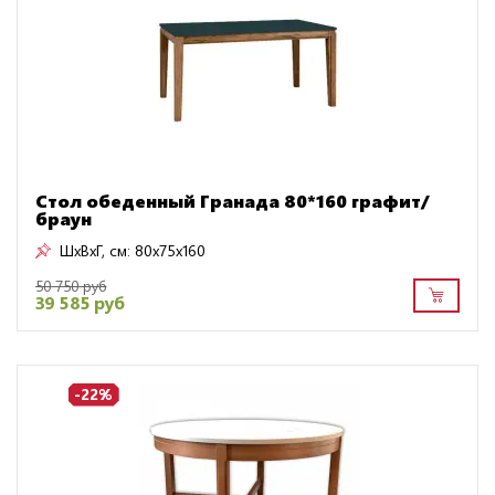
Стол обеденный Гранада 80*160 графит/
браун
ШxВxГ, см:
80x75x160
50 750 руб
39 585 руб
-22%