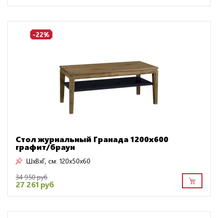
-22%
Стол журнальный Гранада 1200х600
графит/браун
ШxВxГ, см:
120x50x60
34 950 руб
27 261 руб