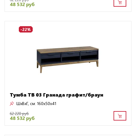
48 532 руб
-22%
Тумба ТВ 03 Гранада графит/браун
ШxВxГ, см:
160x50x41
62 220 руб
48 532 руб