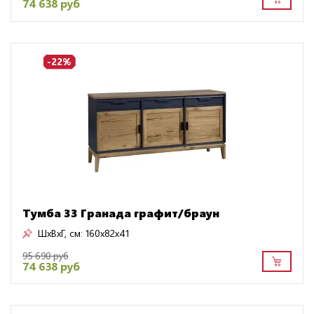
74 638 руб
-22%
Тумба 33 Гранада графит/браун
ШxВxГ, см:
160x82x41
95 690 руб
74 638 руб