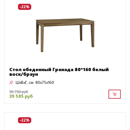
-22%
Стол обеденный Гранада 80*160 белый
воск/браун
ШxВxГ, см:
80x75x160
50 750 руб
39 585 руб
-22%