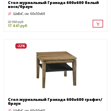
Стол журнальный Гранада 600х600 белый
воск/браун
ШxВxГ, см:
60x50x60
22 360 руб
17 441 руб
-22%
Стол журнальный Гранада 600х600 графит/
браун
ШxВxГ, см:
60x50x60