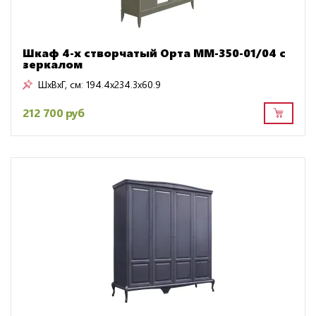
Шкаф 4-х створчатый Орта ММ-350-01/04 с
зеркалом
ШxВxГ, см:
194.4x234.3x60.9
212 700 руб