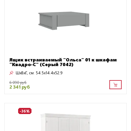
Ящик встраиваемый "Ольса" 01 к шкафам
"Квадро-С" (Серый 7042)
ШxВxГ, см:
54.5x14.4x52.9
6 090 руб
2 341 руб
-36%