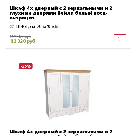
Шкаф 4х дверный с 2 зеркальными и 2
глухими дверями Бейли белый воск-
антрацит
ШxВxГ, см:
206x205x65
149 760 руб
112 320 руб
-25%
Шкаф 4х дверный с 2 зеркальными и 2