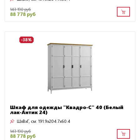
143 190 руб
88 778 руб
-38%
Шкаф для одежды "Квадро-С" 40 (Белый
лак-Антик 24)
ШxВxГ, см:
191.9x204.7x60.4
143 190 руб
88 778 руб