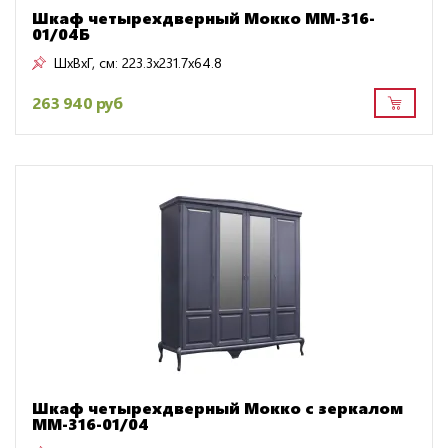
Шкаф четырехдверный Мокко ММ-316-
01/04Б
ШxВxГ, см:
223.3x231.7x64.8
263 940 руб
Шкаф четырехдверный Мокко с зеркалом
ММ-316-01/04