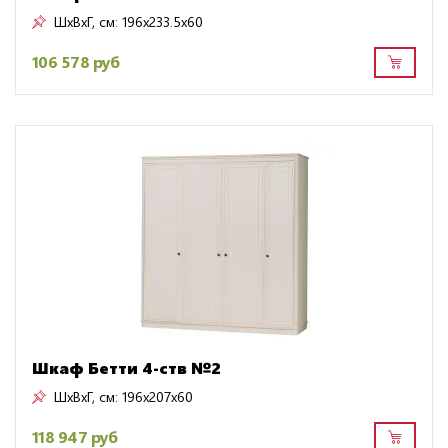
ШxВxГ, см:
196x233.5x60
106 578 руб
Шкаф Бетти 4-ств №2
ШxВxГ, см:
196x207x60
118 947 руб