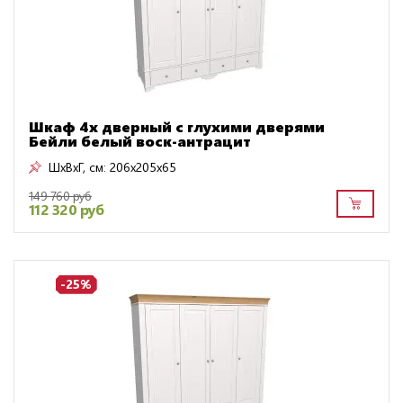
Шкаф 4х дверный с глухими дверями
Бейли белый воск-антрацит
ШxВxГ, см:
206x205x65
149 760 руб
112 320 руб
-25%