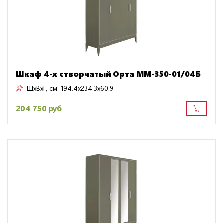
Шкаф 4-х створчатый Орта ММ-350-01/04Б
ШxВxГ, см:
194.4x234.3x60.9
204 750 руб