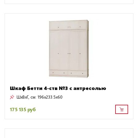
Шкаф Бетти 4-ств №3 с антресолью
ШxВxГ, см:
196x233.5x60
175 135 руб