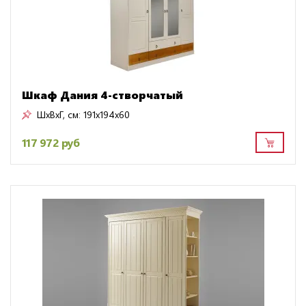
Шкаф Дания 4-створчатый
ШxВxГ, см:
191x194x60
117 972 руб