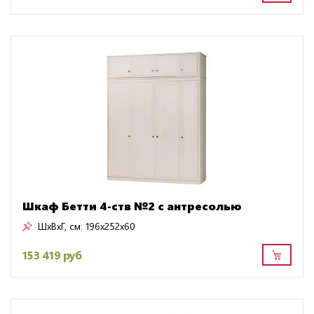
Шкаф Бетти 4-ств №2 с антресолью
ШxВxГ, см:
196x252x60
153 419 руб