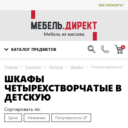
КАК ЗАКАЗАТЬ?
Мебель из массива
0
КАТАЛОГ ПРЕДМЕТОВ
Главная
Комнаты
Детская
Шкафы
Четырехдверные
ШКАФЫ
ЧЕТЫРЕХСТВОРЧАТЫЕ В
ДЕТСКУЮ
Сортировать по:
Цене
Названию
Популярности