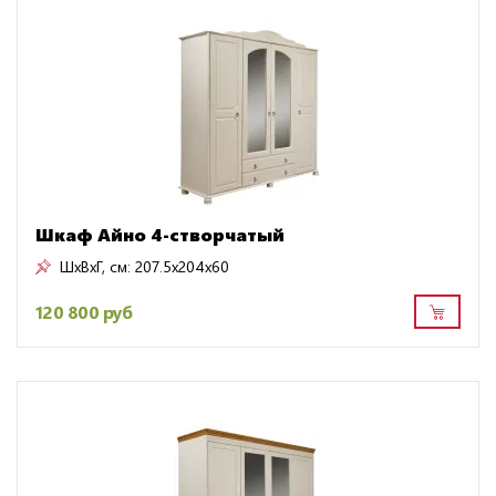
Шкаф Айно 4-створчатый
ШxВxГ, см:
207.5x204x60
120 800 руб