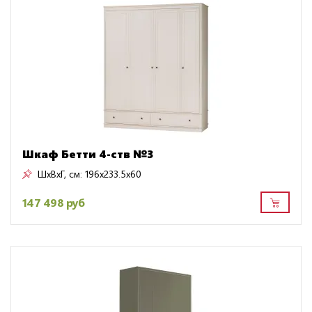
Шкаф Бетти 4-ств №3
ШxВxГ, см:
196x233.5x60
147 498 руб