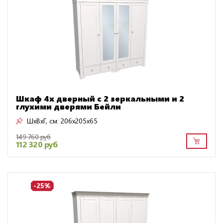
Шкаф 4х дверный с 2 зеркальными и 2
глухими дверями Бейли
ШxВxГ, см:
206x205x65
149 760 руб
112 320 руб
-25%