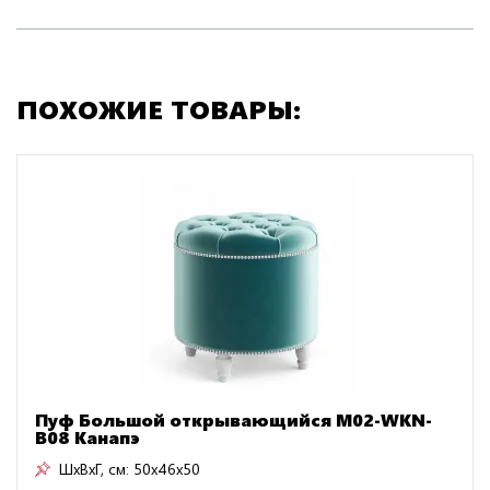
ПОХОЖИЕ ТОВАРЫ:
Пуф Большой открывающийся M02-WKN-
B08 Канапэ
ШxВxГ, см:
50x46x50