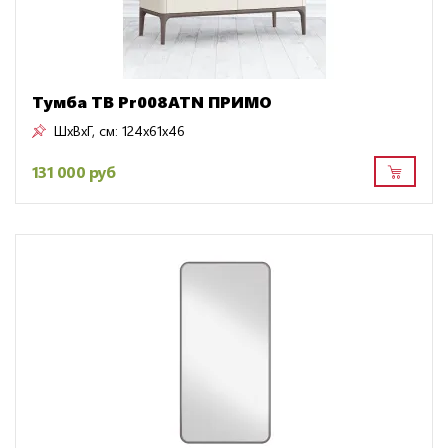
Тумба ТВ Pr008ATN ПРИМО
ШxВxГ, см:
124x61x46
131 000 руб