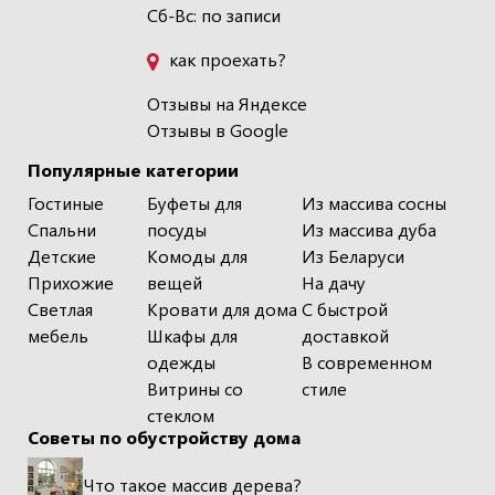
Сб-Вс: по записи
как проехать?
Отзывы на Яндексе
Отзывы в Google
Популярные категории
Гостиные
Буфеты для
Из массива сосны
Спальни
посуды
Из массива дуба
Детские
Комоды для
Из Беларуси
Прихожие
вещей
На дачу
Светлая
Кровати для дома
С быстрой
мебель
Шкафы для
доставкой
одежды
В современном
Витрины со
стиле
стеклом
Советы по обустройству дома
Что такое массив дерева?