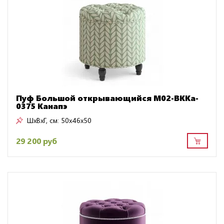
Пуф Большой открывающийся M02-BKKa-
0375 Канапэ
ШxВxГ, см:
50x46x50
29 200 руб