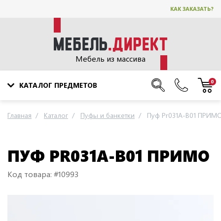
КАК ЗАКАЗАТЬ?
Мебель из массива
0
КАТАЛОГ ПРЕДМЕТОВ
Главная
Каталог
Пуфы и банкетки
Пуф Pr031A-B01 ПРИМ
ПУФ PR031A-B01 ПРИМО
Код товара: #10993