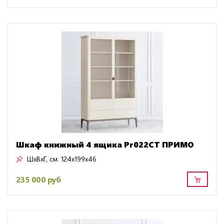
Шкаф книжный 4 ящика Pr022CT ПРИМО
ШxВxГ, см:
124x199x46
235 000 руб