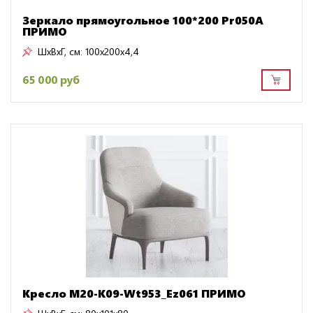
Зеркало прямоугольное 100*200 Pr050A
ПРИМО
ШxВxГ, см:
100x200x4,4
65 000 руб
Кресло M20-K09-Wt953_Ez061 ПРИМО