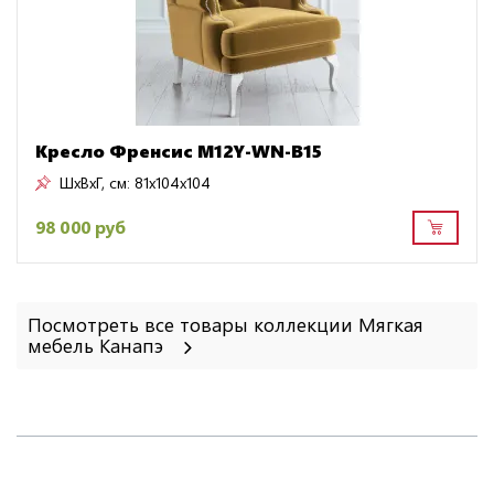
Кресло Френсис M12Y-WN-B15
ШxВxГ, см:
81x104x104
98 000 руб
Посмотреть все товары коллекции Мягкая
мебель Канапэ