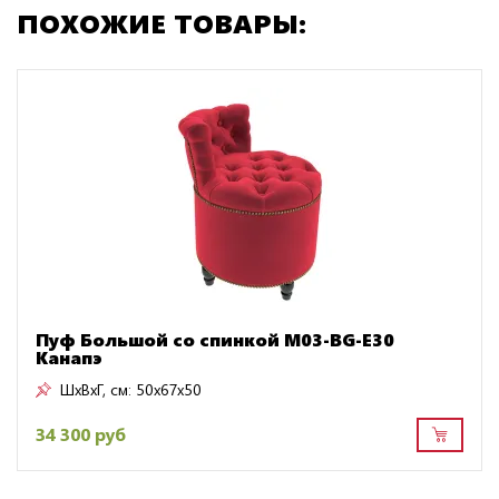
ПОХОЖИЕ ТОВАРЫ:
Пуф Большой со спинкой M03-BG-E30
Канапэ
ШxВxГ, см:
50x67x50
34 300 руб