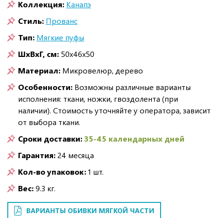
Коллекция:
Канапэ
Стиль:
Прованс
Тип:
Мягкие пуфы
ШxВxГ, см:
50x46x50
Материал:
Микровелюр, дерево
Особенности:
Возможны различные варианты
исполнения: ткани, ножки, гвоздолента (при
наличии). Стоимость уточняйте у оператора, зависит
от выбора ткани.
Сроки доставки:
35-45 календарных дней
Гарантия:
24 месяца
Кол-во упаковок:
1 шт.
Вес:
9.3 кг.
ВАРИАНТЫ ОБИВКИ МЯГКОЙ ЧАСТИ