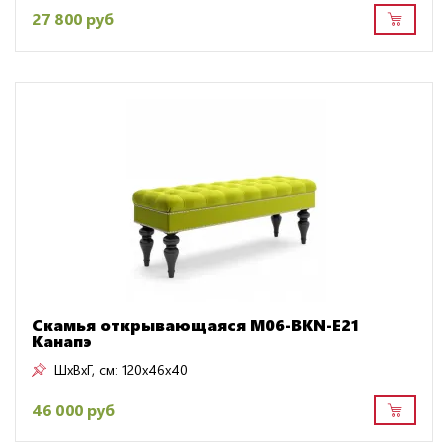
27 800 руб
Скамья открывающаяся M06-BKN-E21
Канапэ
ШxВxГ, см:
120x46x40
46 000 руб