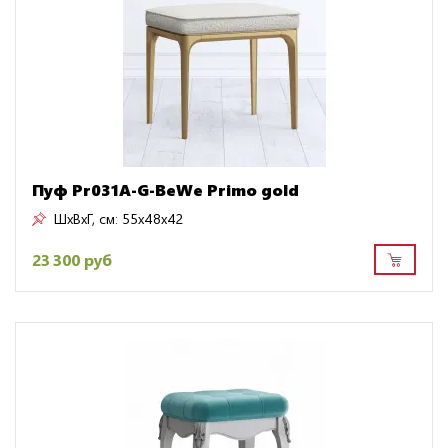
Пуф Pr031A-G-BeWe Primo gold
ШxВxГ, см:
55x48x42
23 300 руб