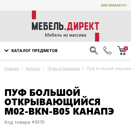
КАК ЗАКАЗАТЬ?
Мебель из массива
0
КАТАЛОГ ПРЕДМЕТОВ
Главная
Каталог
Пуфы и банкетки
Пуф Большой открыва
ПУФ БОЛЬШОЙ
ОТКРЫВАЮЩИЙСЯ
M02-BKN-B05 КАНАПЭ
Код товара: #3070