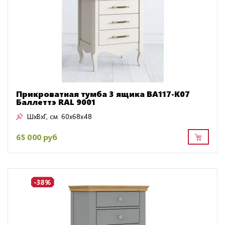
Прикроватная тумба 3 ящика BA117-K07
Баллеттэ RAL 9001
ШxВxГ, см:
60x68x48
65 000 руб
-38%