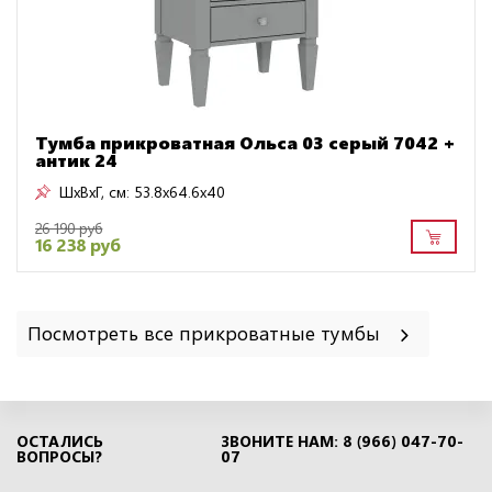
Тумба прикроватная Ольса 03 серый 7042 +
антик 24
ШxВxГ, см:
53.8x64.6x40
26 190 руб
16 238 руб
Посмотреть все прикроватные тумбы
ОСТАЛИСЬ
ЗВОНИТЕ НАМ: 8 (966) 047-70-
ВОПРОСЫ?
07