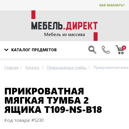
КАК ЗАКАЗАТЬ?
Мебель из массива
0
КАТАЛОГ ПРЕДМЕТОВ
Главная
Каталог
Прикроватные тумбы
Прикроватная мягк
ПРИКРОВАТНАЯ
МЯГКАЯ ТУМБА 2
ЯЩИКА T109-NS-B18
Код товара: #5230