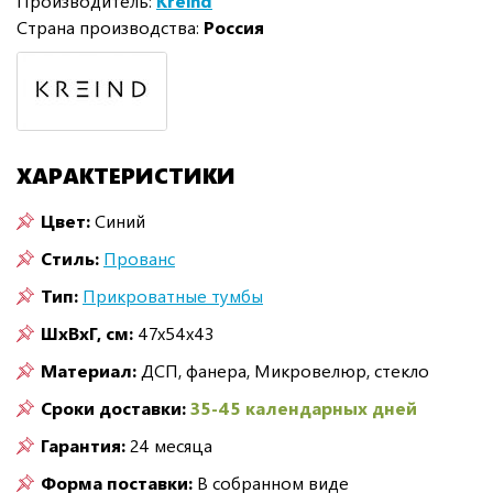
Производитель:
Kreind
Страна производства:
Россия
ХАРАКТЕРИСТИКИ
Цвет:
Синий
Стиль:
Прованс
Тип:
Прикроватные тумбы
ШxВxГ, см:
47x54x43
Материал:
ДСП, фанера, Микровелюр, стекло
Сроки доставки:
35-45 календарных дней
Гарантия:
24 месяца
Форма поставки:
В собранном виде