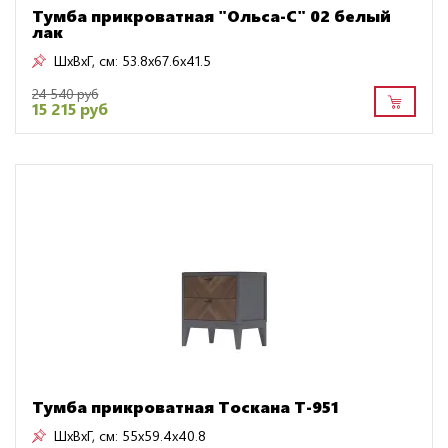
Тумба прикроватная "Ольса-С" 02 белый
лак
ШxВxГ, см:
53.8x67.6x41.5
24 540 руб
15 215 руб
Тумба прикроватная Тоскана Т-951
ШxВxГ, см:
55x59.4x40.8