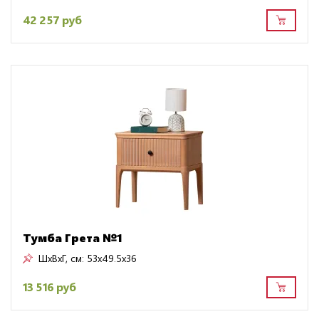
42 257 руб
Тумба Грета №1
ШxВxГ, см:
53x49.5x36
13 516 руб