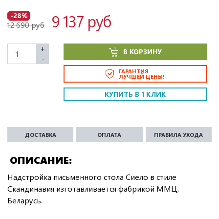
9 137 руб
-28%
12 690 руб
+
В КОРЗИНУ
-
ГАРАНТИЯ
ЛУЧШЕЙ ЦЕНЫ!
КУПИТЬ В 1 КЛИК
ДОСТАВКА
ОПЛАТА
ПРАВИЛА УХОДА
ОПИСАНИЕ
Надстройка письменного стола Сиело в стиле
Скандинавия изготавливается фабрикой ММЦ,
Беларусь.