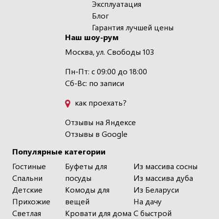
Эксплуатация
Блог
Гарантия лучшей цены
Наш шоу-рум
Москва, ул. Свободы 103
Пн-Пт: с 09:00 до 18:00
Сб-Вс: по записи
как проехать?
Отзывы на Яндексе
Отзывы в Google
Популярные категории
Гостиные
Буфеты для
Из массива сосны
Спальни
посуды
Из массива дуба
Детские
Комоды для
Из Беларуси
Прихожие
вещей
На дачу
Светлая
Кровати для дома
С быстрой