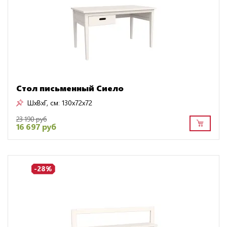
Стол письменный Сиело
ШxВxГ, см:
130x72x72
23 190 руб
16 697 руб
-28%