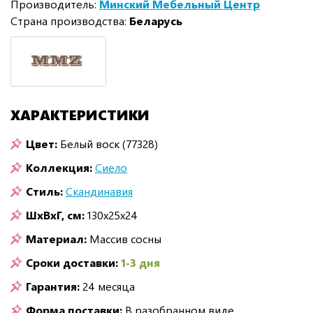
Производитель:
Минский Мебельный Центр
Страна производства:
Беларусь
ХАРАКТЕРИСТИКИ
Цвет:
Белый воск (77328)
Коллекция:
Сиело
Стиль:
Скандинавия
ШxВxГ, см:
130x25x24
Материал:
Массив сосны
Сроки доставки:
1-3 дня
Гарантия:
24 месяца
Форма поставки:
В разобранном виде