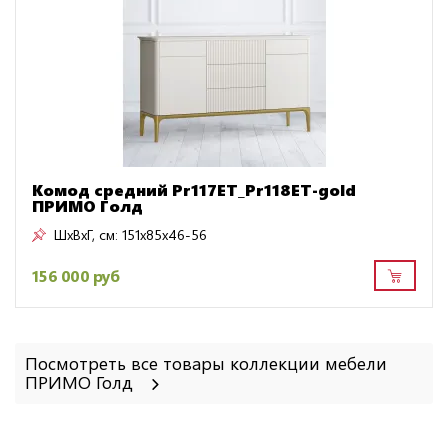
Комод средний Pr117ET_Pr118ET-gold
ПРИМО Голд
ШxВxГ, см:
151x85x46-56
156 000 руб
Посмотреть все товары коллекции мебели
ПРИМО Голд