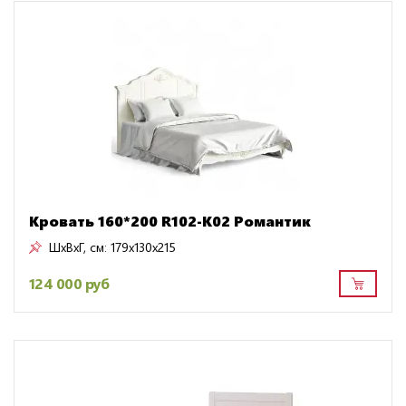
Кровать 160*200 R102-K02 Романтик
ШxВxГ, см:
179x130x215
124 000 руб