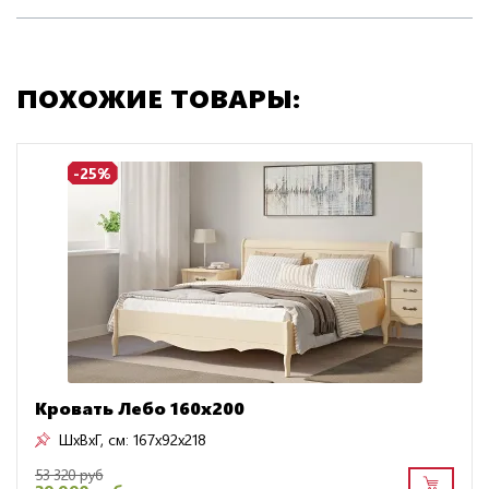
ПОХОЖИЕ ТОВАРЫ:
-25%
Кровать Лебо 160х200
ШxВxГ, см:
167x92x218
53 320 руб