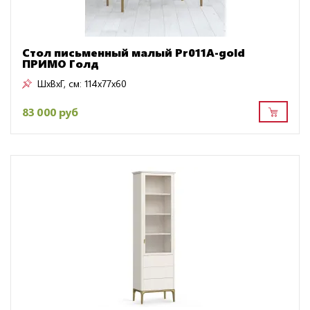
Стол письменный малый Pr011A-gold
ПРИМО Голд
ШxВxГ, см:
114x77x60
83 000 руб