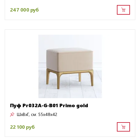
247 000 руб
Пуф Pr032A-G-B01 Primo gold
ШxВxГ, см:
55x48x42
22 100 руб