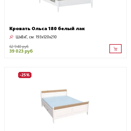
Кровать Ольса 180 белый лак
ШxВxГ, см:
193x120x210
62 940 руб
39 023 руб
-25%