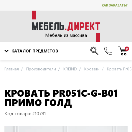
КАК ЗАКАЗАТЬ?
Мебель из массива
0
КАТАЛОГ ПРЕДМЕТОВ
Главная
Производители
KREIND
Кровати
Кровать Pr0
КРОВАТЬ PR051C-G-B01
ПРИМО ГОЛД
Код товара: #10781