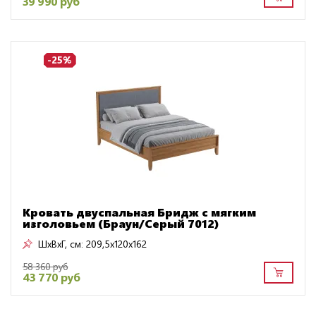
39 990 руб
-25%
Кровать двуспальная Бридж с мягким
изголовьем (Браун/Серый 7012)
ШxВxГ, см:
209,5x120x162
58 360 руб
43 770 руб