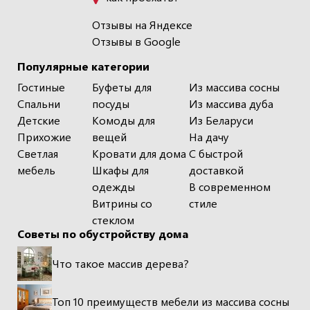
Отзывы на Яндексе
Отзывы в Google
Популярные категории
Гостиные
Буфеты для
Из массива сосны
Спальни
посуды
Из массива дуба
Детские
Комоды для
Из Беларуси
Прихожие
вещей
На дачу
Светлая
Кровати для дома
С быстрой
мебель
Шкафы для
доставкой
одежды
В современном
Витрины со
стиле
стеклом
Советы по обустройству дома
Что такое массив дерева?
Топ 10 преимуществ мебели из массива сосны