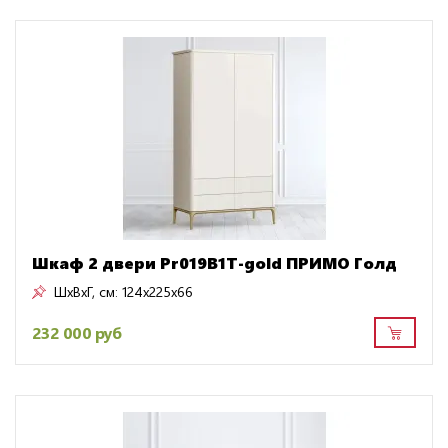
Шкаф 2 двери Pr019B1T-gold ПРИМО Голд
ШxВxГ, см:
124x225x66
232 000 руб