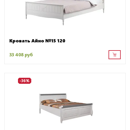
Кровать Айно №15 120
33 408 руб
-36%