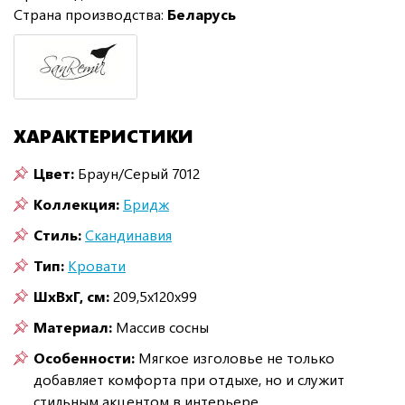
Страна производства:
Беларусь
ХАРАКТЕРИСТИКИ
Цвет:
Браун/Серый 7012
Коллекция:
Бридж
Стиль:
Скандинавия
Тип:
Кровати
ШxВxГ, см:
209,5x120x99
Материал:
Массив сосны
Особенности:
Мягкое изголовье не только
добавляет комфорта при отдыхе, но и служит
стильным акцентом в интерьере.