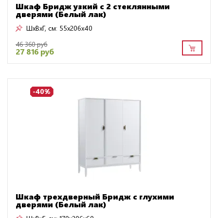
Шкаф Бридж узкий с 2 стеклянными
дверями (Белый лак)
ШxВxГ, см:
55x206x40
46 360 руб
27 816 руб
-40%
Шкаф трехдверный Бридж с глухими
дверями (Белый лак)