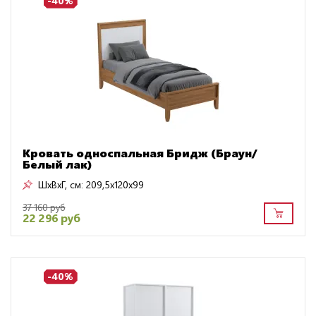
-40%
Кровать односпальная Бридж (Браун/
Белый лак)
ШxВxГ, см:
209,5x120x99
37 160 руб
22 296 руб
-40%