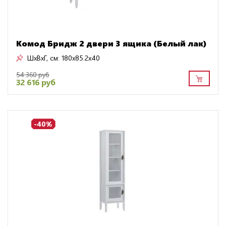
Комод Бридж 2 двери 3 ящика (Белый лак)
ШxВxГ, см:
180x85.2x40
54 360 руб
32 616 руб
-40%