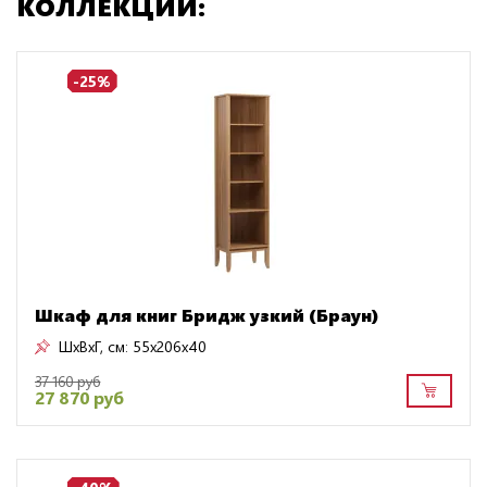
КОЛЛЕКЦИИ:
-25%
Шкаф для книг Бридж узкий (Браун)
ШxВxГ, см:
55x206x40
37 160 руб
27 870 руб