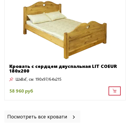
Кровать с сердцем двуспальная LIT COEUR
180х200
ШxВxГ, см:
190x97/64x215
58 960 руб
Посмотреть все кровати