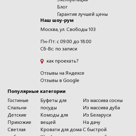
Блог
Гарантия лучшей цены
Наш шоу-рум
Москва, ул. Свободы 103
Пн-Пт: с 09:00 до 18:00
Сб-Вс: по записи
как проехать?
Отзывы на Яндексе
Отзывы в Google
Популярные категории
Гостиные
Буфеты для
Из массива сосны
Спальни
посуды
Из массива дуба
Детские
Комоды для
Из Беларуси
Прихожие
вещей
На дачу
Светлая
Кровати для дома
С быстрой