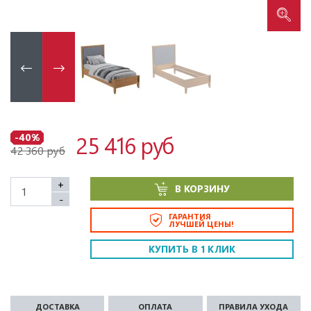
25 416 руб
-40%
42 360 руб
+
В КОРЗИНУ
-
ГАРАНТИЯ
ЛУЧШЕЙ ЦЕНЫ!
КУПИТЬ В 1 КЛИК
ДОСТАВКА
ОПЛАТА
ПРАВИЛА УХОДА