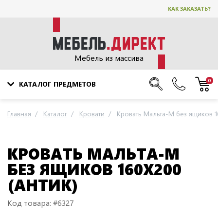
КАК ЗАКАЗАТЬ?
Мебель из массива
0
КАТАЛОГ ПРЕДМЕТОВ
Главная
Каталог
Кровати
Кровать Мальта-М без ящиков 16
КРОВАТЬ МАЛЬТА-М
БЕЗ ЯЩИКОВ 160Х200
(АНТИК)
Код товара: #6327