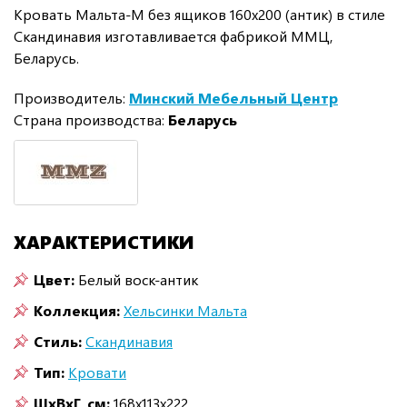
Кровать Мальта-М без ящиков 160х200 (антик) в стиле
Скандинавия изготавливается фабрикой ММЦ,
Беларусь.
Производитель:
Минский Мебельный Центр
Страна производства:
Беларусь
ХАРАКТЕРИСТИКИ
Цвет:
Белый воск-антик
Коллекция:
Хельсинки Мальта
Стиль:
Скандинавия
Тип:
Кровати
ШxВxГ, см:
168x113x222