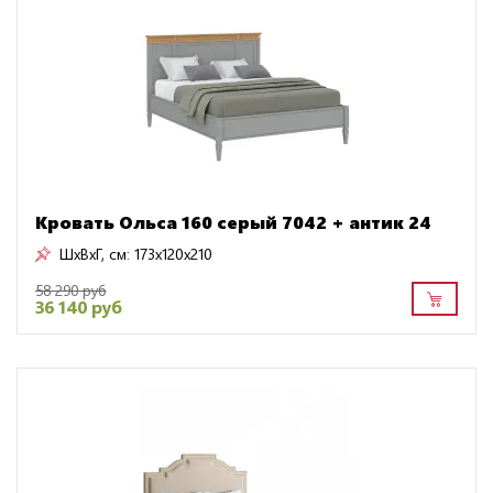
Кровать Ольса 160 серый 7042 + антик 24
ШxВxГ, см:
173x120x210
58 290 руб
36 140 руб