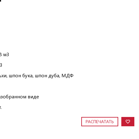
28 м3
3
ьхи, шпон бука, шпон дуба, МДФ
азобранном виде
.
РАСПЕЧАТАТЬ