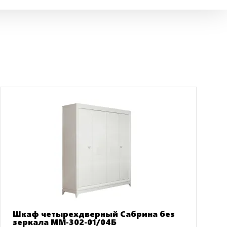
Шкаф четырехдверный Сабрина без
зеркала ММ-302-01/04Б