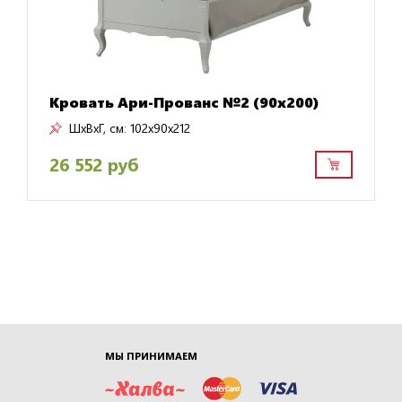
Кровать Ари-Прованс №2 (90х200)
ШxВxГ, см:
102x90x212
26 552 руб
МЫ ПРИНИМАЕМ