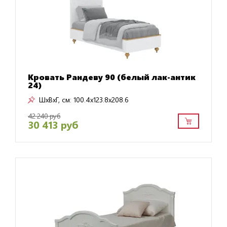
Кровать Рандеву 90 (белый лак-антик
24)
ШxВxГ, см:
100.4x123.8x208.6
42 240 руб
30 413 руб