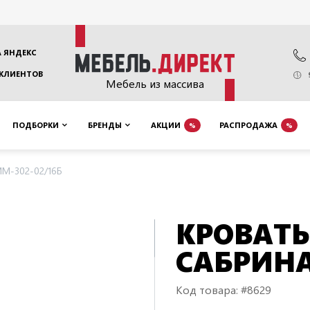
 ЯНДЕКС
 КЛИЕНТОВ
Мебель из массива
ПОДБОРКИ
БРЕНДЫ
АКЦИИ
РАСПРОДАЖА
%
%
ММ-302-02/16Б
КРОВАТЬ
САБРИНА
Код товара: #8629