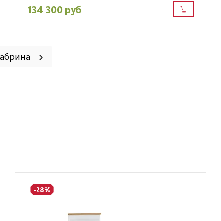
134 300 руб
Сабрина
-28%