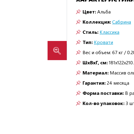
Цвет:
Альба
Коллекция:
Сабрина
Стиль:
Классика
Тип:
Кровати
Вес и объем: 67 кг / 0.
ШxВxГ, см:
181x122x210.
Материал:
Массив ол
Гарантия:
24 месяца
Форма поставки:
В р
Кол-во упаковок:
3 шт