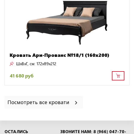
Кровать Ари-Прованс №18/1 (160х200)
ШxВxГ, см:
172x89x212
41 680 руб
Посмотреть все кровати
ОСТАЛИСЬ
ЗВОНИТЕ НАМ: 8 (966) 047-70-