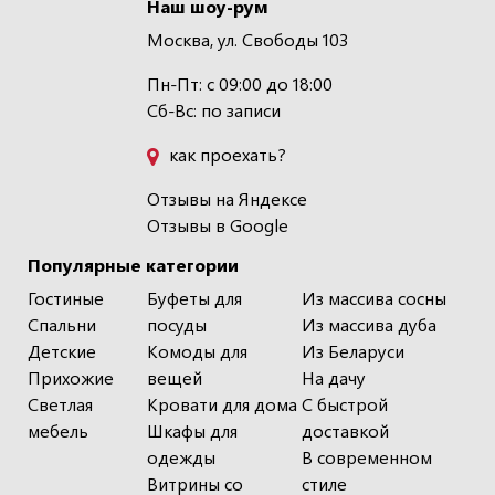
Наш шоу-рум
Москва, ул. Свободы 103
Пн-Пт: с 09:00 до 18:00
Сб-Вс: по записи
как проехать?
Отзывы на Яндексе
Отзывы в Google
Популярные категории
Гостиные
Буфеты для
Из массива сосны
Спальни
посуды
Из массива дуба
Детские
Комоды для
Из Беларуси
Прихожие
вещей
На дачу
Светлая
Кровати для дома
С быстрой
мебель
Шкафы для
доставкой
одежды
В современном
Витрины со
стиле