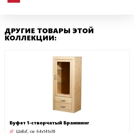
ДРУГИЕ ТОВАРЫ ЭТОЙ
КОЛЛЕКЦИИ:
Буфет 1-створчатый Брамминг
ШxВxГ, см:
64x141x38