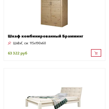
Шкаф комбинированный Брамминг
ШxВxГ, см:
115x190x60
63 322 руб