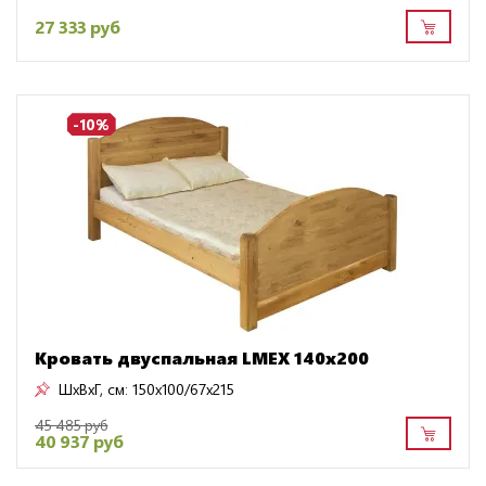
27 333 руб
-10%
Кровать двуспальная LMEX 140х200
ШxВxГ, см:
150x100/67x215
45 485 руб
40 937 руб