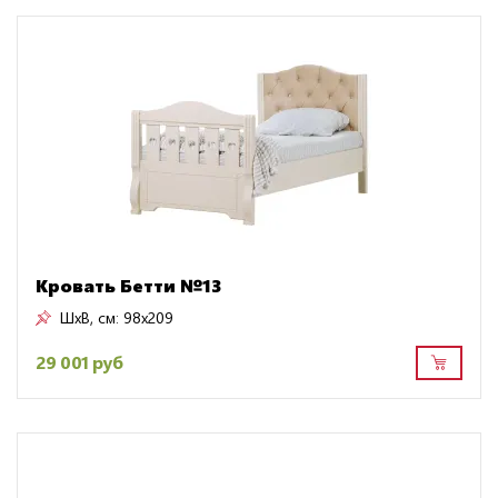
Кровать Бетти №13
ШxВ, см:
98x209
29 001 руб