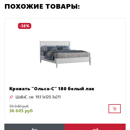
ПОХОЖИЕ ТОВАРЫ:
-38%
Кровать "Ольса-С" 180 белый лак
ШxВxГ, см:
193.1x120.3x211
59 040 руб
36 605 руб