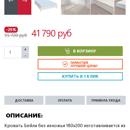
41 790 руб
-25%
55 720 руб
+
В КОРЗИНУ
-
ГАРАНТИЯ
ЛУЧШЕЙ ЦЕНЫ!
КУПИТЬ В 1 КЛИК
ДОСТАВКА
ОПЛАТА
ПРАВИЛА УХОДА
ОПИСАНИЕ
Кровать Бейли без изножья 180х200 изготавливается из