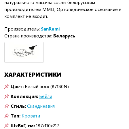
натурального массива сосны белорусским
производителем ММЦ. Ортопедическое основание в
комплект не входит.
Производитель:
SanRemi
Страна производства:
Беларусь
ХАРАКТЕРИСТИКИ
Цвет:
Белый воск (87180N)
Коллекция:
Бейли
Стиль:
Скандинавия
Тип:
Кровати
ШxВxГ, см:
187x110x217