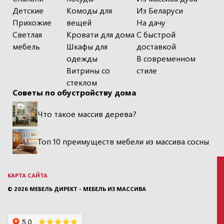
Детские
Комоды для
Из Беларуси
Прихожие
вещей
На дачу
Светлая
Кровати для дома
С быстрой
мебель
Шкафы для
доставкой
одежды
В современном
Витрины со
стиле
стеклом
Советы по обустройству дома
Что такое массив дерева?
Топ 10 преимуществ мебели из массива сосны
КАРТА САЙТА
© 2026
МЕБЕЛЬ ДИРЕКТ - МЕБЕЛЬ ИЗ МАССИВА