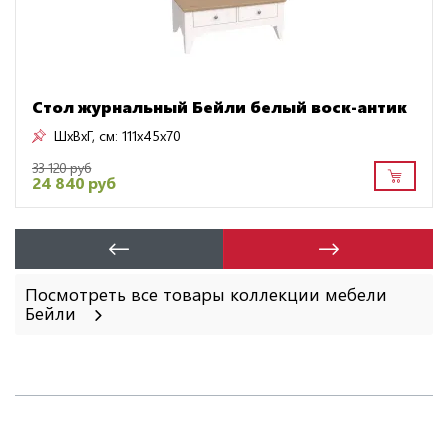
Стол журнальный Бейли белый воск-антик
ШxВxГ, см:
111x45x70
33 120 руб
24 840 руб
Посмотреть все товары коллекции мебели
Бейли