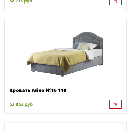
38 715 руб
Кровать Айно №16 140
53 853 руб