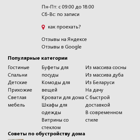
Пн-Пт: с 09:00 до 18:00
Сб-Вс: по записи
как проехать?
Отзывы на Яндексе
Отзывы в Google
Популярные категории
Гостиные
Буфеты для
Из массива сосны
Спальни
посуды
Из массива дуба
Детские
Комоды для
Из Беларуси
Прихожие
вещей
На дачу
Светлая
Кровати для дома
С быстрой
мебель
Шкафы для
доставкой
одежды
В современном
Витрины со
стиле
стеклом
Советы по обустройству дома