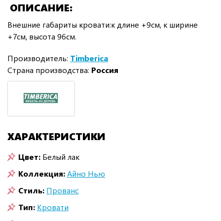
ОПИСАНИЕ
Внешние габариты кровати:к длине +9см, к ширине
+7см, высота 96см.
Производитель:
Timberica
Страна производства:
Россия
ХАРАКТЕРИСТИКИ
Цвет:
Белый лак
Коллекция:
Айно Нью
Стиль:
Прованс
Тип:
Кровати