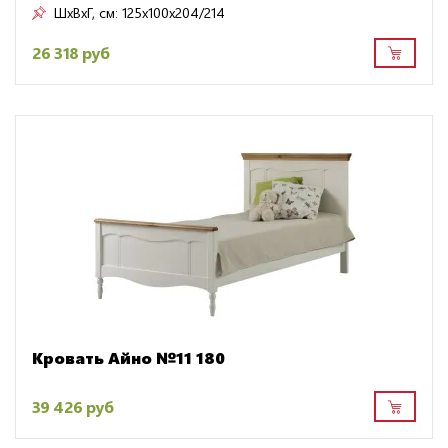
ШxВxГ, см:
125x100x204/214
26 318 руб
Кровать Айно №11 180
39 426 руб