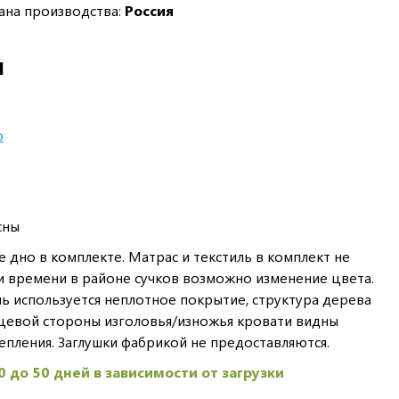
ана производства:
Россия
И
ю
сны
 дно в комплекте. Матрас и текстиль в комплект не
и времени в районе сучков возможно изменение цвета.
ь используется неплотное покрытие, структура дерева
ицевой стороны изголовья/изножья кровати видны
епления. Заглушки фабрикой не предоставляются.
0 до 50 дней в зависимости от загрузки