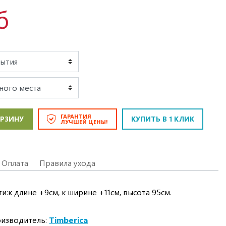
б
ГАРАНТИЯ
ОРЗИНУ
КУПИТЬ В 1 КЛИК
ЛУЧШЕЙ ЦЕНЫ!
Оплата
Правила ухода
:к длине +9см, к ширине +11см, высота 95см.
изводитель:
Timberica