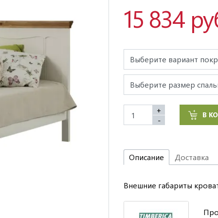
15 834 ру
+
В К
-
Описание
Доставка
Внешние габариты кровати
Про