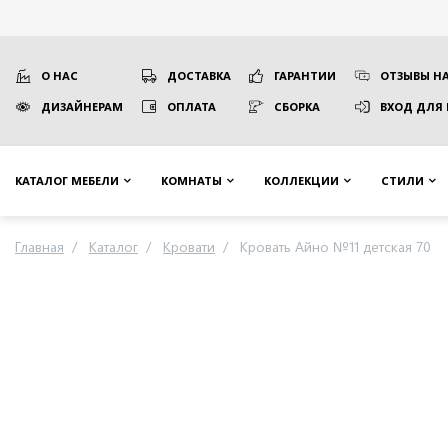
О НАС
ДОСТАВКА
ГАРАНТИИ
ОТЗЫВЫ НА
ДИЗАЙНЕРАМ
ОПЛАТА
СБОРКА
ВХОД ДЛЯ
КАТАЛОГ МЕБЕЛИ
КОМНАТЫ
КОЛЛЕКЦИИ
СТИЛИ
Главная
Каталог
Кровати
Кровать Айно №11 детская 70