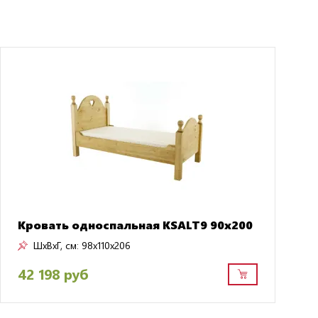
Кровать односпальная KSALT9 90х200
ШxВxГ, см:
98x110x206
42 198 руб