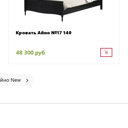
Кровать Айно №17 140
48 300 руб
 Айно New