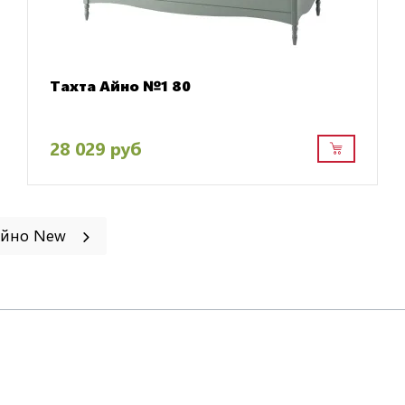
Тахта Айно №1 80
28 029 руб
 Айно New