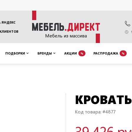
 ЯНДЕКС
 КЛИЕНТОВ
Мебель из массива
ПОДБОРКИ
БРЕНДЫ
АКЦИИ
РАСПРОДАЖА
%
%
КРОВАТЬ
Код товара: #4877
39 426 р