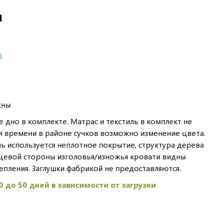
И
ю
сны
 дно в комплекте. Матрас и текстиль в комплект не
и времени в районе сучков возможно изменение цвета.
ь используется неплотное покрытие, структура дерева
ицевой стороны изголовья/изножья кровати видны
епления. Заглушки фабрикой не предоставляются.
0 до 50 дней в зависимости от загрузки