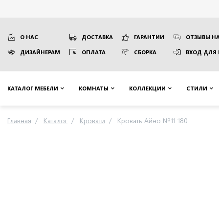
О НАС
ДОСТАВКА
ГАРАНТИИ
ОТЗЫВЫ НА
ДИЗАЙНЕРАМ
ОПЛАТА
СБОРКА
ВХОД ДЛЯ
КАТАЛОГ МЕБЕЛИ
КОМНАТЫ
КОЛЛЕКЦИИ
СТИЛИ
Главная
Каталог
Кровати
Кровать Айно №11 180