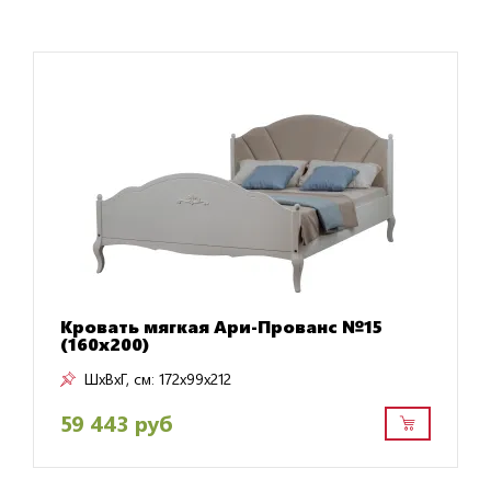
Кровать мягкая Ари-Прованс №15
(160х200)
ШxВxГ, см:
172x99x212
59 443 руб