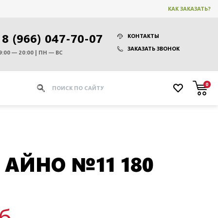
КАК ЗАКАЗАТЬ?
8 (966) 047-70-07
КОНТАКТЫ
ЗАКАЗАТЬ ЗВОНОК
9:00 — 20:00 | ПН — ВС
0
 АЙНО №11 180
уб