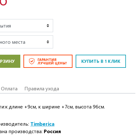
ГАРАНТИЯ
ОРЗИНУ
КУПИТЬ В 1 КЛИК
ЛУЧШЕЙ ЦЕНЫ!
Оплата
Правила ухода
:к длине +9см, к ширине +7см, высота 96см.
изводитель:
Timberica
ана производства:
Россия