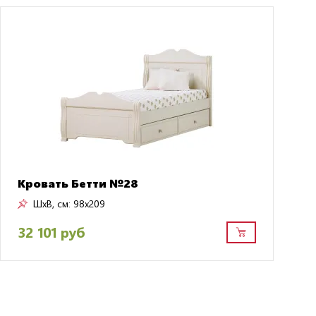
Кровать Бетти №28
ШxВ, см:
98x209
32 101 руб