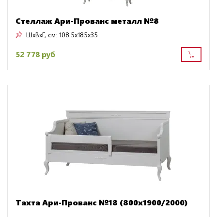
Стеллаж Ари-Прованс металл №8
ШxВxГ, см:
108.5x185x35
52 778 руб
Тахта Ари-Прованс №18 (800х1900/2000)