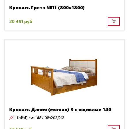
Кровать Грета №11 (800х1800)
20 491 руб
Кровать Дания (мягкая) 3 с ящиками 140
ШxВxГ, см:
148x108x202/212