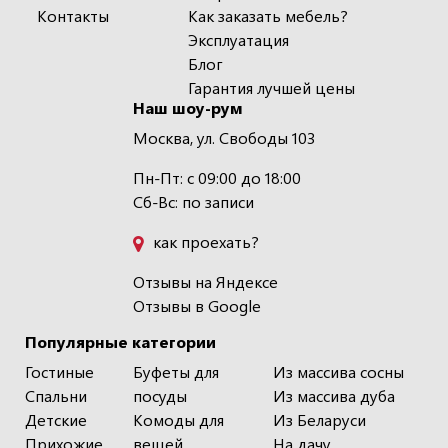
Контакты
Как заказать мебель?
Эксплуатация
Блог
Гарантия лучшей цены
Наш шоу-рум
Москва, ул. Свободы 103
Пн-Пт: с 09:00 до 18:00
Сб-Вс: по записи
как проехать?
Отзывы на Яндексе
Отзывы в Google
Популярные категории
Гостиные
Буфеты для
Из массива сосны
Спальни
посуды
Из массива дуба
Детские
Комоды для
Из Беларуси
Прихожие
вещей
На дачу