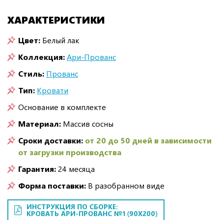
ХАРАКТЕРИСТИКИ
Цвет:
Белый лак
Коллекция:
Ари-Прованс
Стиль:
Прованс
Тип:
Кровати
Основание в комплекте
Материал:
Массив сосны
Сроки доставки:
от 20 до 50 дней в зависимости
от загрузки производства
Гарантия:
24 месяца
Форма поставки:
В разобранном виде
ИНСТРУКЦИЯ ПО СБОРКЕ:
КРОВАТЬ АРИ-ПРОВАНС №1 (90Х200)