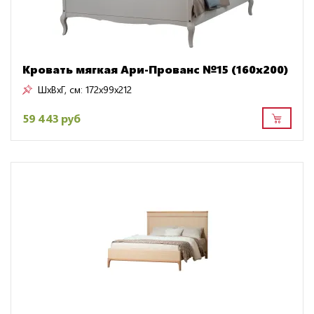
Кровать мягкая Ари-Прованс №15 (160х200)
ШxВxГ, см:
172x99x212
59 443 руб