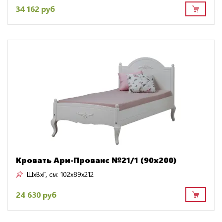
34 162 руб
Кровать Ари-Прованс №21/1 (90х200)
ШxВxГ, см:
102x89x212
24 630 руб