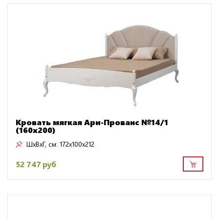
Кровать мягкая Ари-Прованс №14/1
(160х200)
ШxВxГ, см:
172x100x212
52 747 руб