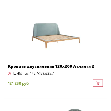
Кровать двуспальная 120х200 Атланта 2
ШxВxГ, см:
143.7x139x225.7
121 230 руб