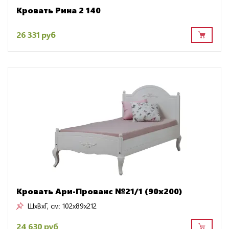
Кровать Рина 2 140
26 331 руб
Кровать Ари-Прованс №21/1 (90х200)
ШxВxГ, см:
102x89x212
24 630 руб