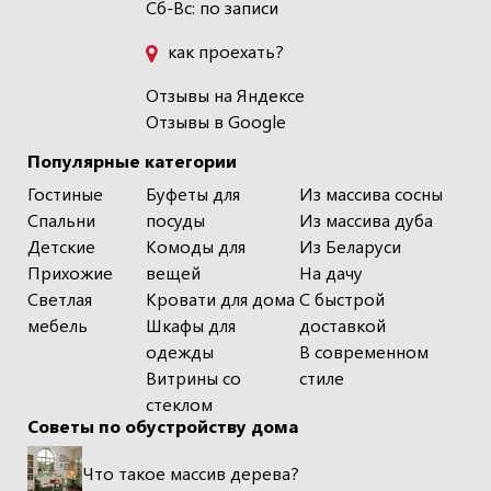
Сб-Вс: по записи
как проехать?
Отзывы на Яндексе
Отзывы в Google
Популярные категории
Гостиные
Буфеты для
Из массива сосны
Спальни
посуды
Из массива дуба
Детские
Комоды для
Из Беларуси
Прихожие
вещей
На дачу
Светлая
Кровати для дома
С быстрой
мебель
Шкафы для
доставкой
одежды
В современном
Витрины со
стиле
стеклом
Советы по обустройству дома
Что такое массив дерева?