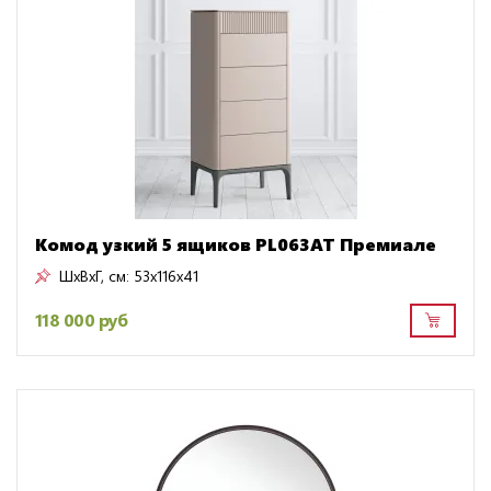
Комод узкий 5 ящиков PL063AT Премиале
ШxВxГ, см:
53x116x41
118 000 руб