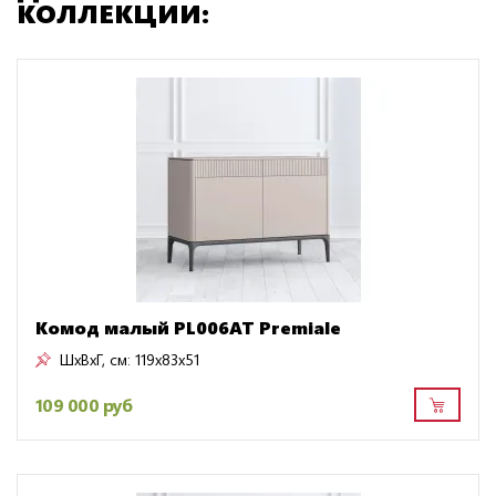
КОЛЛЕКЦИИ:
Комод малый PL006AT Premiale
ШxВxГ, см:
119x83x51
109 000 руб