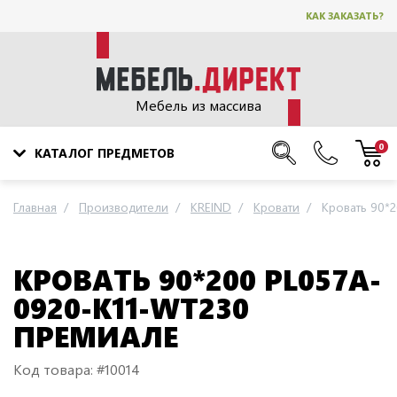
КАК ЗАКАЗАТЬ?
Мебель из массива
0
КАТАЛОГ ПРЕДМЕТОВ
Главная
Производители
KREIND
Кровати
Кровать 90*
КРОВАТЬ 90*200 PL057A-
0920-K11-WT230
ПРЕМИАЛЕ
Код товара: #10014