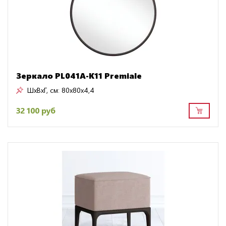
Зеркало PL041A-K11 Premiale
ШxВxГ, см:
80x80x4,4
32 100 руб