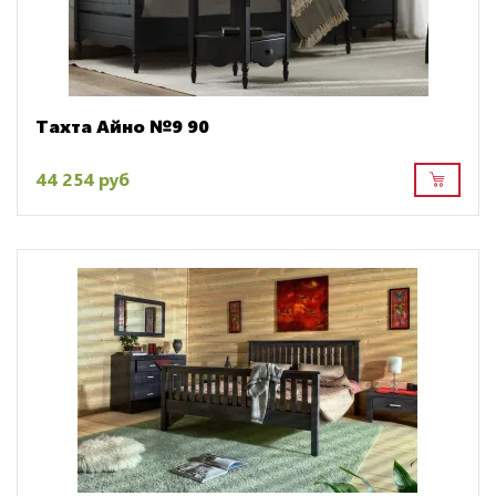
Тахта Айно №9 90
44 254 руб