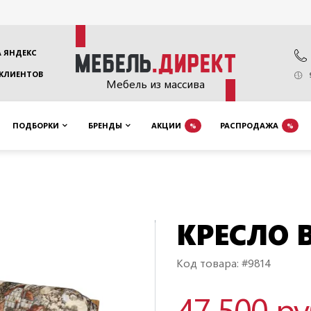
 ЯНДЕКС
 КЛИЕНТОВ
Мебель из массива
ПОДБОРКИ
БРЕНДЫ
АКЦИИ
РАСПРОДАЖА
%
%
КРЕСЛО 
Код товара: #9814
47 500 р