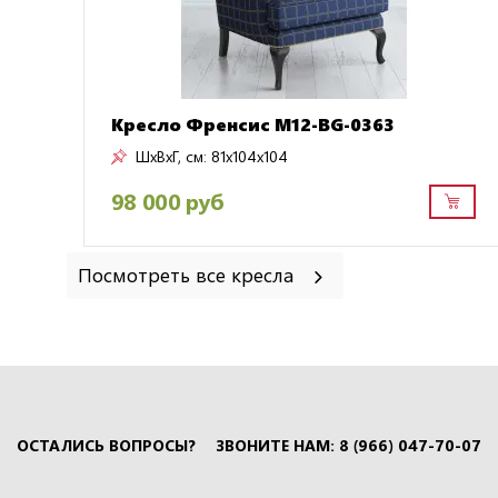
Кресло Френсис M12-BG-0363
ШxВxГ, см:
81x104x104
98 000 руб
Посмотреть все кресла
ОСТАЛИСЬ ВОПРОСЫ?
ЗВОНИТЕ НАМ: 8 (966) 047-70-07