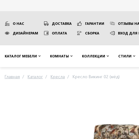
О НАС
ДОСТАВКА
ГАРАНТИИ
ОТЗЫВЫ НА
ДИЗАЙНЕРАМ
ОПЛАТА
СБОРКА
ВХОД ДЛЯ
КАТАЛОГ МЕБЕЛИ
КОМНАТЫ
КОЛЛЕКЦИИ
СТИЛИ
Главная
Каталог
Кресла
Кресло Викинг 02 (мёд)