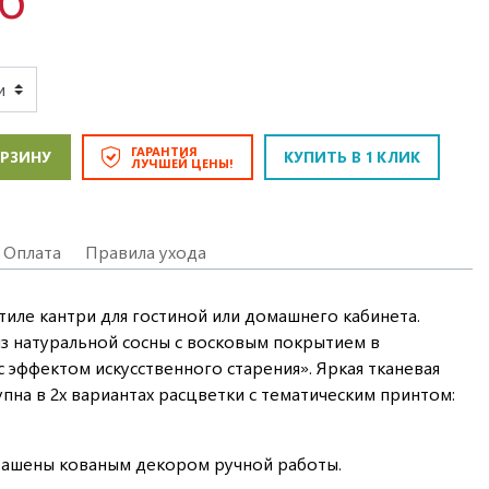
ГАРАНТИЯ
ОРЗИНУ
КУПИТЬ В 1 КЛИК
ЛУЧШЕЙ ЦЕНЫ!
Оплата
Правила ухода
тиле кантри для гостиной или домашнего кабинета.
з натуральной сосны с восковым покрытием в
 эффектом искусственного старения». Яркая тканевая
пна в 2х вариантах расцветки с тематическим принтом:
крашены кованым декором ручной работы.