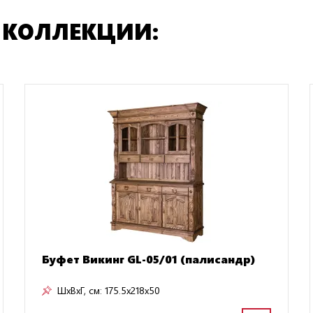
 КОЛЛЕКЦИИ:
Буфет Викинг GL-05/01 (палисандр)
ШxВxГ, см:
175.5x218x50