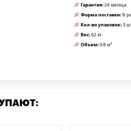
Гарантия:
24 месяца
Форма поставки:
В р
Кол-во упаковок:
3 шт
Вес:
62 кг.
3
Объем:
0.8 м
КУПАЮТ: