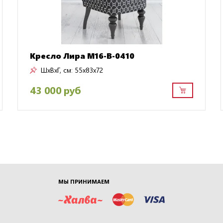
Кресло Лира M16-B-0410
ШxВxГ, см:
55x83x72
43 000 руб
МЫ ПРИНИМАЕМ