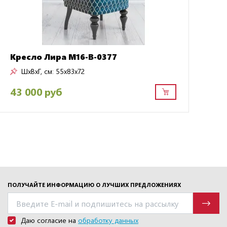
Кресло Лира M16-B-0377
ШxВxГ, см:
55x83x72
43 000 руб
9
ПОЛУЧАЙТЕ ИНФОРМАЦИЮ О ЛУЧШИХ ПРЕДЛОЖЕНИЯХ
Даю согласие на
обработку данных