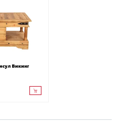
нсул Викинг