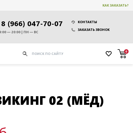
КАК ЗАКАЗАТЬ?
8 (966) 047-70-07
КОНТАКТЫ
ЗАКАЗАТЬ ЗВОНОК
9:00 — 20:00 | ПН — ВС
0
ВИКИНГ 02 (МЁД)
уб