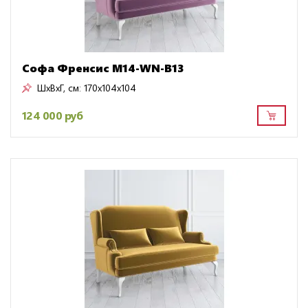
Софа Френсис M14-WN-B13
ШxВxГ, см:
170x104x104
124 000 руб