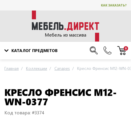
КАК ЗАКАЗАТЬ?
Мебель из массива
0
КАТАЛОГ ПРЕДМЕТОВ
Главная
Коллекции
Canapes
Кресло Френсис M12-WN-0
КРЕСЛО ФРЕНСИС M12-
WN-0377
Код товара: #3374