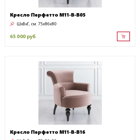
Кресло Перфетто M11-B-B05
ШxВxГ, см:
75x86x80
65 000 руб
Кресло Перфетто M11-B-B16