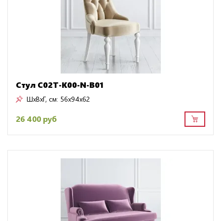
Стул C02T-K00-N-B01
ШxВxГ, см:
56x94x62
26 400 руб