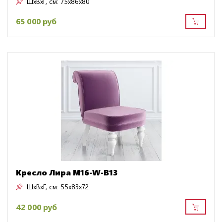
ШxВxГ, см:
75x86x80
65 000 руб
Кресло Лира M16-W-B13
ШxВxГ, см:
55x83x72
42 000 руб