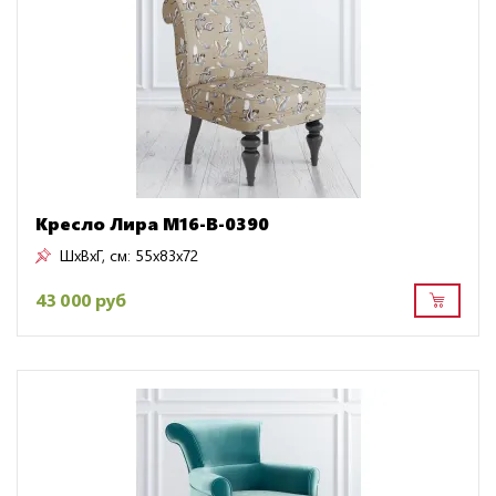
Кресло Лира M16-B-0390
ШxВxГ, см:
55x83x72
43 000 руб