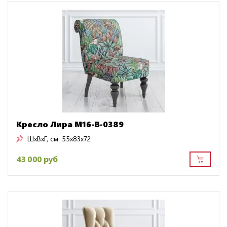
Кресло Лира M16-B-0389
ШxВxГ, см:
55x83x72
43 000 руб