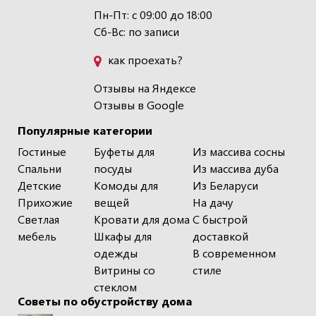
Пн-Пт: с 09:00 до 18:00
Сб-Вс: по записи
как проехать?
Отзывы на Яндексе
Отзывы в Google
Популярные категории
Гостиные
Буфеты для
Из массива сосны
Спальни
посуды
Из массива дуба
Детские
Комоды для
Из Беларуси
Прихожие
вещей
На дачу
Светлая
Кровати для дома
С быстрой
мебель
Шкафы для
доставкой
одежды
В современном
Витрины со
стиле
стеклом
Советы по обустройству дома