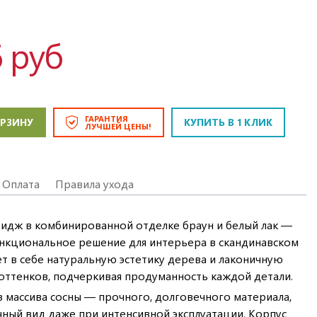
6 руб
ГАРАНТИЯ
ОРЗИНУ
КУПИТЬ В 1 КЛИК
ЛУЧШЕЙ ЦЕНЫ!
Оплата
Правила ухода
идж в комбинированной отделке браун и белый лак —
нкциональное решение для интерьера в скандинавском
ет в себе натуральную эстетику дерева и лаконичную
 оттенков, подчеркивая продуманность каждой детали.
 массива сосны — прочного, долговечного материала,
ный вид даже при интенсивной эксплуатации. Корпус