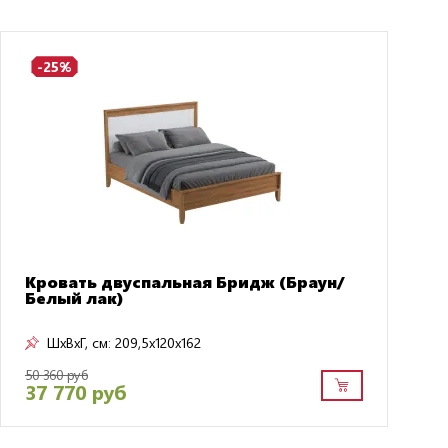
-25%
Кровать двуспальная Бридж (Браун/
Белый лак)
ШxВxГ, см:
209,5x120x162
50 360 руб
37 770 руб