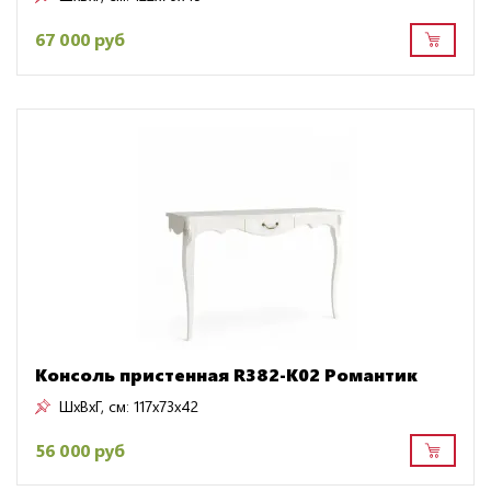
67 000 руб
Консоль пристенная R382-K02 Романтик
ШxВxГ, см:
117x73x42
56 000 руб