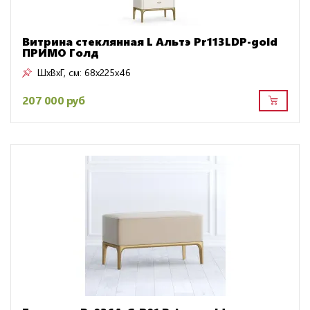
Витрина стеклянная L Альтэ Pr113LDP-gold
ПРИМО Голд
ШxВxГ, см:
68x225x46
207 000 руб