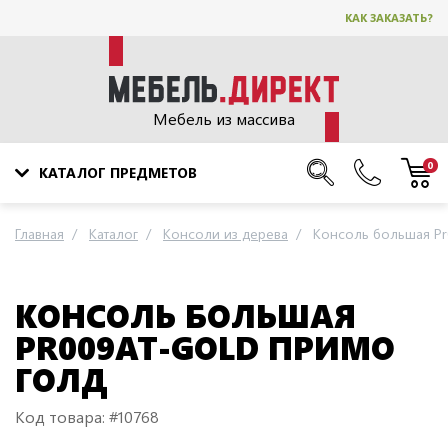
КАК ЗАКАЗАТЬ?
Мебель из массива
0
КАТАЛОГ ПРЕДМЕТОВ
Главная
Каталог
Консоли из дерева
Консоль большая P
КОНСОЛЬ БОЛЬШАЯ
PR009AT-GOLD ПРИМО
ГОЛД
Код товара: #10768