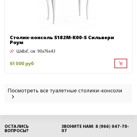
Столик-консоль S182M-K00-S Сильвери
Роум
ШxВxГ, см:
90x76x43
61 000 руб
Посмотреть все туалетные столики-консоли
ОСТАЛИСЬ
ЗВОНИТЕ НАМ: 8 (966) 047-70-
ВОПРОСЫ?
07