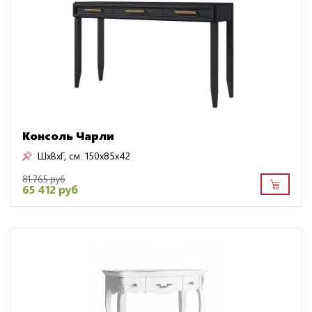
Консоль Чарли
ШxВxГ, см:
150x85x42
81 765 руб
65 412 руб