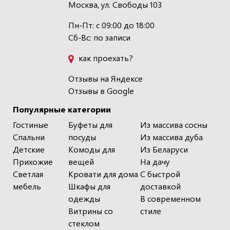
Москва, ул. Свободы 103
Пн-Пт: с 09:00 до 18:00
Сб-Вс: по записи
как проехать?
Отзывы на Яндексе
Отзывы в Google
Популярные категории
Гостиные
Буфеты для
Из массива сосны
Спальни
посуды
Из массива дуба
Детские
Комоды для
Из Беларуси
Прихожие
вещей
На дачу
Светлая
Кровати для дома
С быстрой
мебель
Шкафы для
доставкой
одежды
В современном
Витрины со
стиле
стеклом