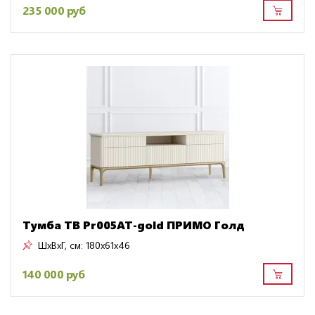
235 000 руб
Тумба ТВ Pr005AT-gold ПРИМО Голд
ШxВxГ, см:
180x61x46
140 000 руб