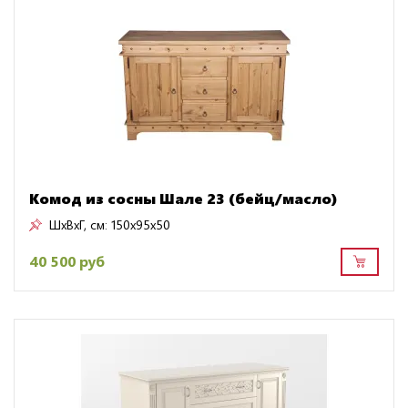
Комод из сосны Шале 23 (бейц/масло)
ШxВxГ, см:
150x95x50
40 500 руб