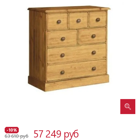
57 249 руб
-10%
63 610 руб