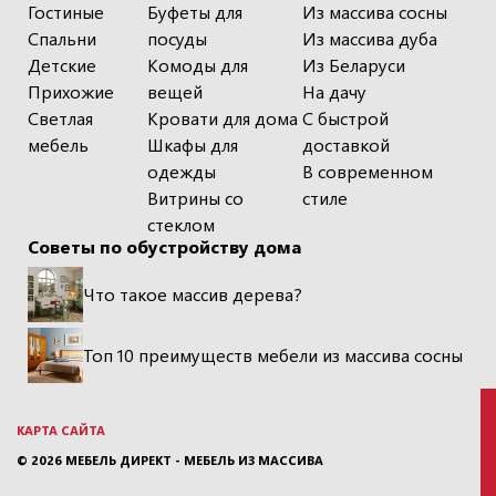
Гостиные
Буфеты для
Из массива сосны
Спальни
посуды
Из массива дуба
Детские
Комоды для
Из Беларуси
Прихожие
вещей
На дачу
Светлая
Кровати для дома
С быстрой
мебель
Шкафы для
доставкой
одежды
В современном
Витрины со
стиле
стеклом
Советы по обустройству дома
Что такое массив дерева?
Топ 10 преимуществ мебели из массива сосны
КАРТА САЙТА
© 2026
МЕБЕЛЬ ДИРЕКТ - МЕБЕЛЬ ИЗ МАССИВА