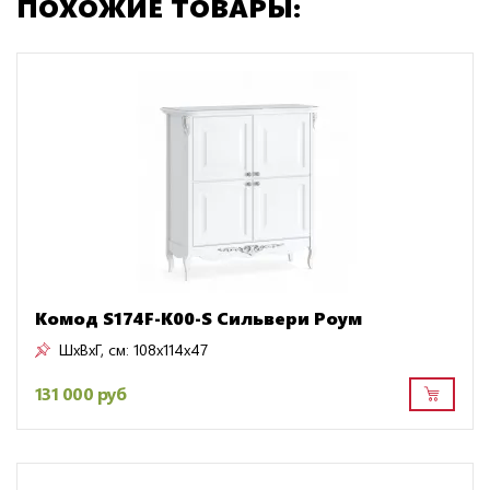
ПОХОЖИЕ ТОВАРЫ:
Комод S174F-K00-S Сильвери Роум
ШxВxГ, см:
108x114x47
131 000 руб