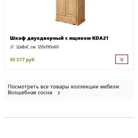
Шкаф двухдверный с ящиком KDA21
ШxВxГ, см:
120x190x60
93 377 руб
Посмотреть все товары коллекции мебели
Волшебная сосна