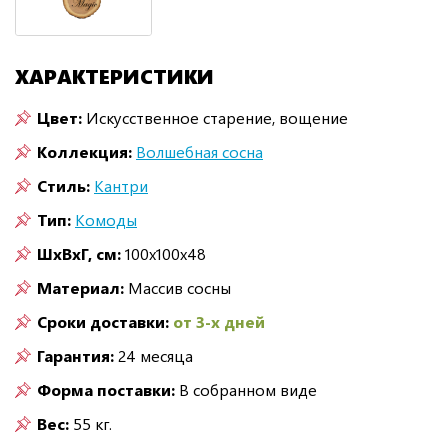
ХАРАКТЕРИСТИКИ
Цвет:
Искусственное старение, вощение
Коллекция:
Волшебная сосна
Стиль:
Кантри
Тип:
Комоды
ШxВxГ, см:
100x100x48
Материал:
Массив сосны
Сроки доставки:
от 3-х дней
Гарантия:
24 месяца
Форма поставки:
В собранном виде
Вес:
55 кг.