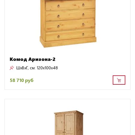
Комод Аризона-2
ШxВxГ, см:
120x100x48
58 710 руб