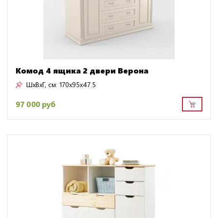
Комод 4 ящика 2 двери Верона
ШxВxГ, см:
170x95x47.5
97 000 руб