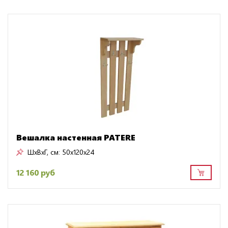
Вешалка настенная PATERE
ШxВxГ, см:
50x120x24
12 160 руб