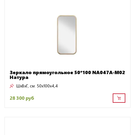
Зеркало прямоугольное 50*100 NA047A-M02
Натура
ШxВxГ, см:
50x100x4,4
28 300 руб