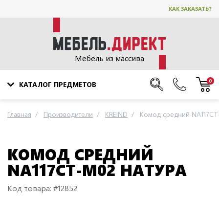
КАК ЗАКАЗАТЬ?
Мебель из массива
0
КАТАЛОГ ПРЕДМЕТОВ
Главная
Производители
KREIND
Комод средний NA117CT
КОМОД СРЕДНИЙ
NA117CT-M02 НАТУРА
Код товара: #12852