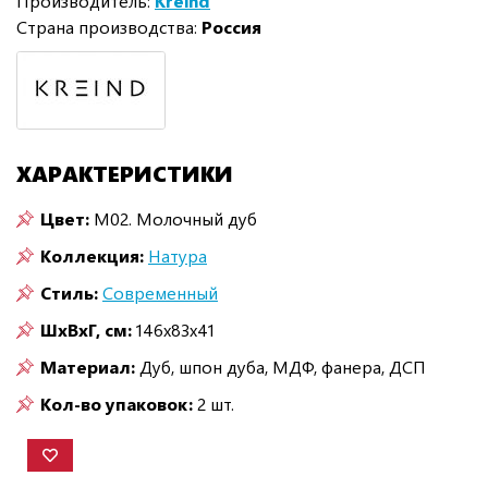
Производитель:
Kreind
Страна производства:
Россия
ХАРАКТЕРИСТИКИ
Цвет:
M02. Молочный дуб
Коллекция:
Натура
Стиль:
Современный
ШxВxГ, см:
146x83x41
Материал:
Дуб, шпон дуба, МДФ, фанера, ДСП
Кол-во упаковок:
2 шт.