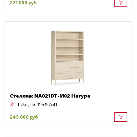
221 000 руб
Стеллаж NA021DT-M02 Натура
ШxВxГ, см:
119x197x41
245 000 руб