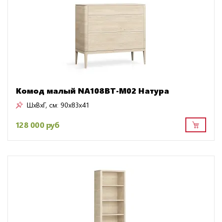
Комод малый NA108BT-M02 Натура
ШxВxГ, см:
90x83x41
128 000 руб