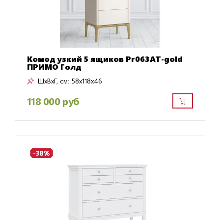
Комод узкий 5 ящиков Pr063AT-gold
ПРИМО Голд
ШxВxГ, см:
58x118x46
118 000 руб
-38%