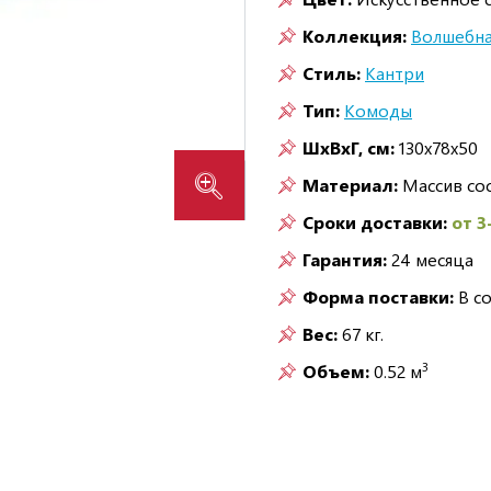
Коллекция:
Волшебна
Стиль:
Кантри
Тип:
Комоды
ШxВxГ, см:
130x78x50
Материал:
Массив со
Сроки доставки:
от 3
Гарантия:
24 месяца
Форма поставки:
В с
Вес:
67 кг.
3
Объем:
0.52 м