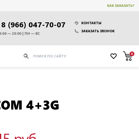
КАК ЗАКАЗАТЬ?
8 (966) 047-70-07
КОНТАКТЫ
ЗАКАЗАТЬ ЗВОНОК
9:00 — 20:00 | ПН — ВС
0
OM 4+3G
45 руб