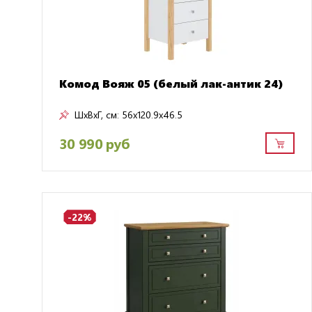
Комод Вояж 05 (белый лак-антик 24)
ШxВxГ, см:
56x120.9x46.5
30 990 руб
-22%