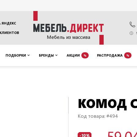
 ЯНДЕКС
 КЛИЕНТОВ
Мебель из массива
ПОДБОРКИ
БРЕНДЫ
АКЦИИ
РАСПРОДАЖА
%
%
КОМОД C
Код товара: #494
59 0
-10%