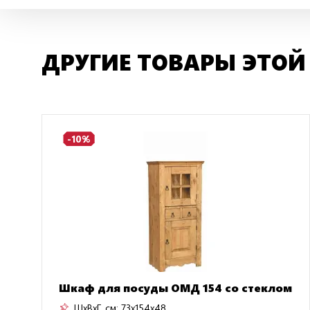
ДРУГИЕ ТОВАРЫ ЭТОЙ
-10%
Шкаф для посуды ОМД 154 со стеклом
ШxВxГ, см:
73x154x48