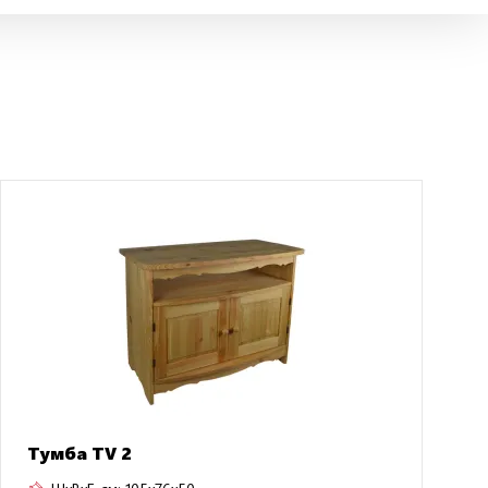
Тумба TV 2