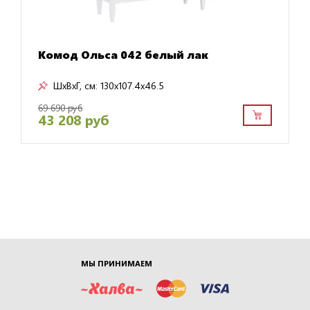
Комод Ольса 042 белый лак
ШxВxГ, см:
130x107.4x46.5
69 690 руб
43 208 руб
МЫ ПРИНИМАЕМ