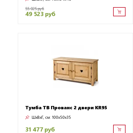
55 025 руб
49 523 руб
Тумба ТВ Прованс 2 двери KR95
ШxВxГ, см:
100x50x35
31 477 руб