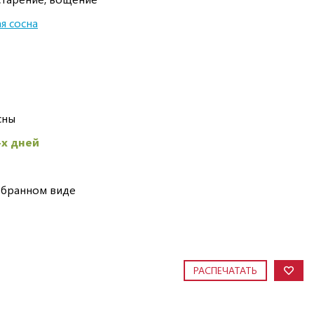
я сосна
сны
-х дней
обранном виде
РАСПЕЧАТАТЬ