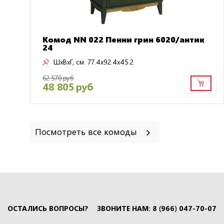
Комод NN 022 Пенни грин 6020/антик
24
ШxВxГ, см:
77.4x92.4x45.2
62 570 руб
48 805 руб
Посмотреть все комоды
ОСТАЛИСЬ ВОПРОСЫ?
ЗВОНИТЕ НАМ: 8 (966) 047-70-07