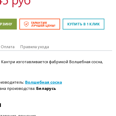
ГАРАНТИЯ
ОРЗИНУ
КУПИТЬ В 1 КЛИК
ЛУЧШЕЙ ЦЕНЫ!
Оплата
Правила ухода
Кантри изготавливается фабрикой Волшебная сосна,
изводитель:
Волшебная сосна
ана производства:
Беларусь
И
старение, вощение