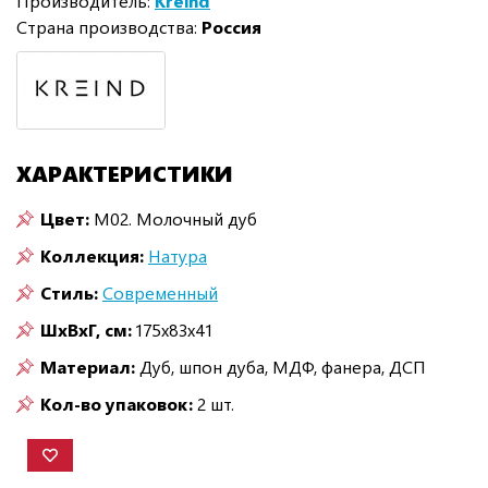
Производитель:
Kreind
Страна производства:
Россия
ХАРАКТЕРИСТИКИ
Цвет:
M02. Молочный дуб
Коллекция:
Натура
Стиль:
Современный
ШxВxГ, см:
175x83x41
Материал:
Дуб, шпон дуба, МДФ, фанера, ДСП
Кол-во упаковок:
2 шт.