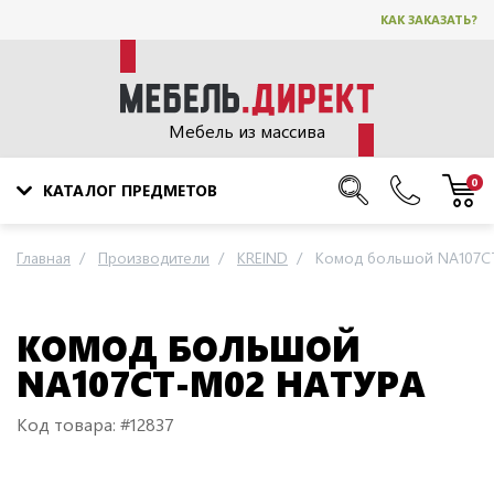
КАК ЗАКАЗАТЬ?
Мебель из массива
0
КАТАЛОГ ПРЕДМЕТОВ
Главная
Производители
KREIND
Комод большой NA107C
КОМОД БОЛЬШОЙ
NA107CT-M02 НАТУРА
Код товара: #12837