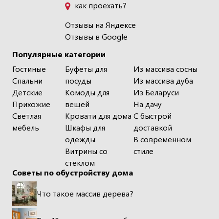
как проехать?
Отзывы на Яндексе
Отзывы в Google
Популярные категории
Гостиные
Буфеты для
Из массива сосны
Спальни
посуды
Из массива дуба
Детские
Комоды для
Из Беларуси
Прихожие
вещей
На дачу
Светлая
Кровати для дома
С быстрой
мебель
Шкафы для
доставкой
одежды
В современном
Витрины со
стиле
стеклом
Советы по обустройству дома
Что такое массив дерева?