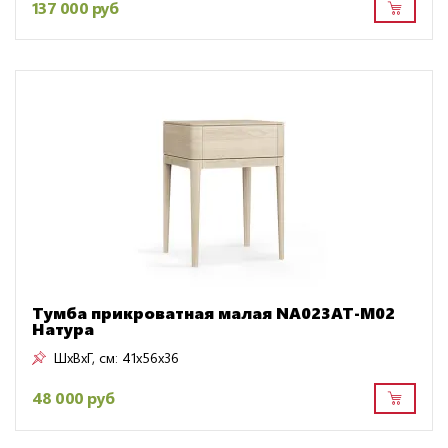
137 000 руб
Тумба прикроватная малая NA023AT-M02
Натура
ШxВxГ, см:
41x56x36
48 000 руб