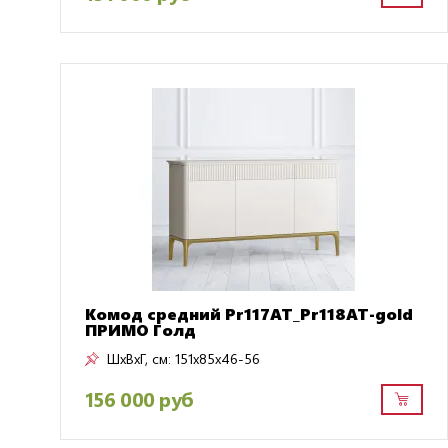
Комод средний Pr117AT_Pr118AT-gold
ПРИМО Голд
ШxВxГ, см:
151x85x46-56
156 000 руб