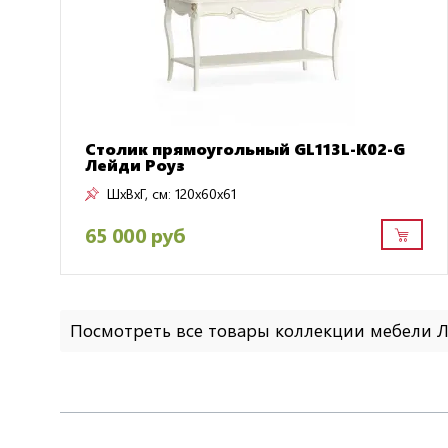
Столик прямоугольный GL113L-K02-G
Лейди Роуз
ШxВxГ, см:
120x60x61
65 000 руб
Посмотреть все товары коллекции мебели 