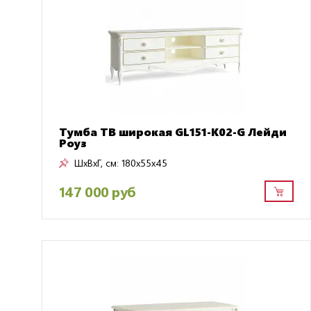
Тумба ТВ широкая GL151-K02-G Лейди
Роуз
ШxВxГ, см:
180x55x45
147 000 руб