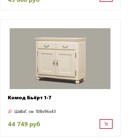
Комод Бьёрт 1-7
ШxВxГ, см:
108x96x43
44 749 руб