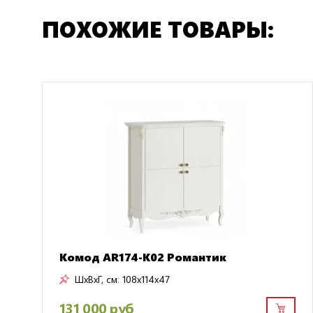
ПОХОЖИЕ ТОВАРЫ:
Комод AR174-K02 Романтик
ШxВxГ, см:
108x114x47
131 000 руб