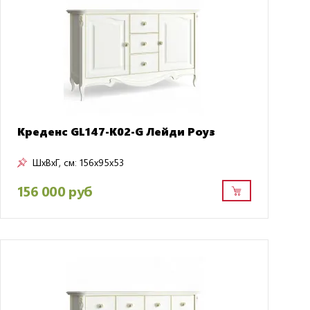
Креденс GL147-K02-G Лейди Роуз
ШxВxГ, см:
156x95x53
156 000 руб