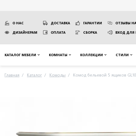
О НАС
ДОСТАВКА
ГАРАНТИИ
ОТЗЫВЫ НА
ДИЗАЙНЕРАМ
ОПЛАТА
СБОРКА
ВХОД ДЛЯ
КАТАЛОГ МЕБЕЛИ
КОМНАТЫ
КОЛЛЕКЦИИ
СТИЛИ
Главная
Каталог
Комоды
Комод бельевой 5 ящиков GL10