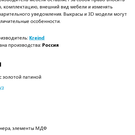
, комплектацию, внешний вид мебели и изменять
арительного уведомления. Выкрасы и 3D модели могут
личительные особенности.
изводитель:
Kreind
ана производства:
Россия
И
с золотой патиной
уз
анера, элементы МДФ