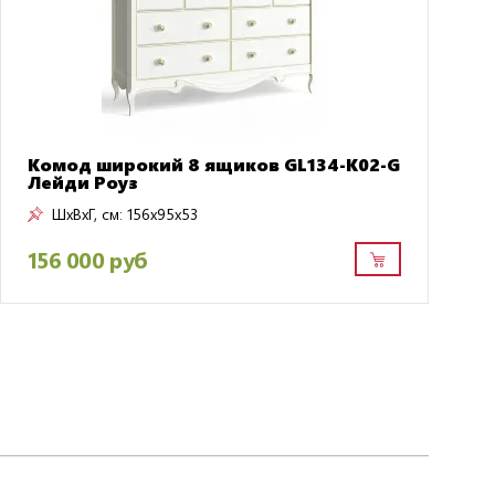
Комод широкий 8 ящиков GL134-K02-G
Лейди Роуз
ШxВxГ, см:
156x95x53
156 000 руб