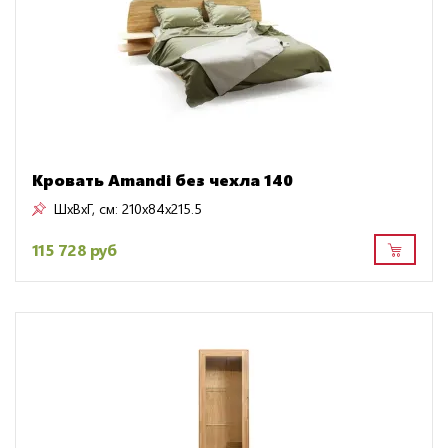
Кровать Amandi без чехла 140
ШxВxГ, см:
210x84x215.5
115 728 руб