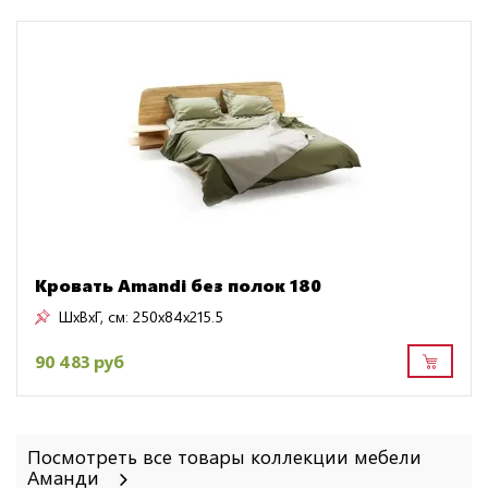
Кровать Amandi без полок 180
ШxВxГ, см:
250x84x215.5
90 483 руб
Посмотреть все товары коллекции мебели
Аманди