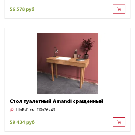
56 578 руб
Стол туалетный Amandi сращенный
ШxВxГ, см:
110x76x43
59 434 руб