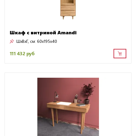
Шкаф с витриной Amandi
ШxВxГ, см:
60x195x40
111 432 руб