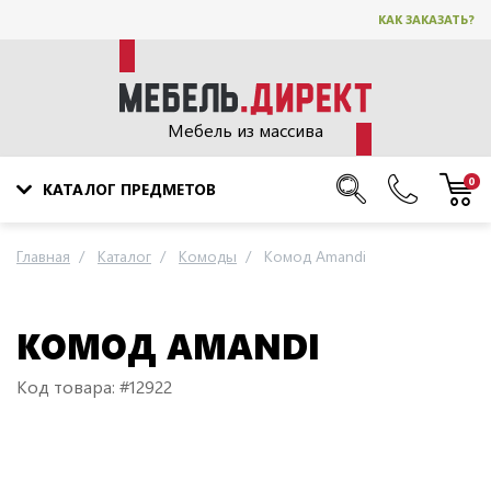
КАК ЗАКАЗАТЬ?
Мебель из массива
0
КАТАЛОГ ПРЕДМЕТОВ
Главная
Каталог
Комоды
Комод Amandi
КОМОД AMANDI
Код товара: #12922