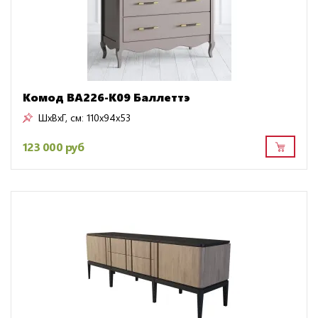
Комод BA226-K09 Баллеттэ
ШxВxГ, см:
110x94x53
123 000 руб