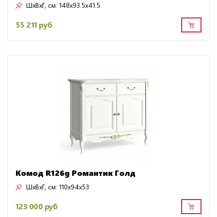
ШxВxГ, см:
148x93.5x41.5
55 211 руб
Комод R126g Романтик Голд
ШxВxГ, см:
110x94x53
123 000 руб