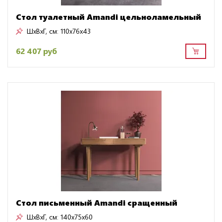
Стол туалетный Amandi цельноламельный
ШxВxГ, см:
110x76x43
62 407 руб
Стол письменный Amandi сращенный
ШxВxГ, см:
140x75x60