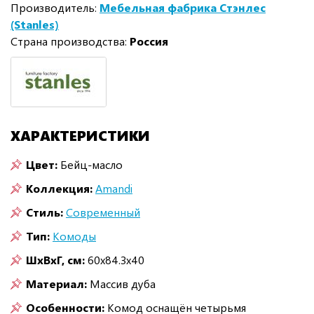
Производитель:
Мебельная фабрика Стэнлес
(Stanles)
Страна производства:
Россия
ХАРАКТЕРИСТИКИ
Цвет:
Бейц-масло
Коллекция:
Amandi
Стиль:
Современный
Тип:
Комоды
ШxВxГ, см:
60x84.3x40
Материал:
Массив дуба
Особенности:
Комод оснащён четырьмя