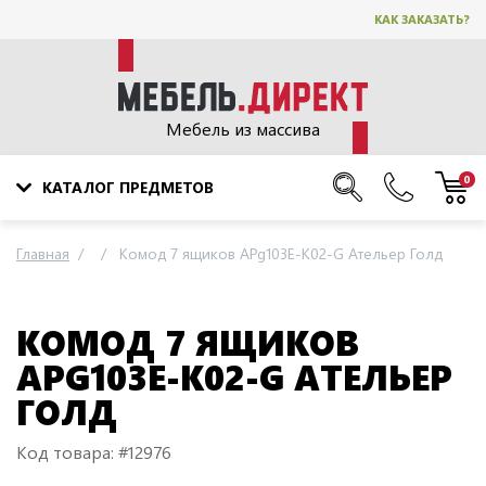
КАК ЗАКАЗАТЬ?
Мебель из массива
0
КАТАЛОГ ПРЕДМЕТОВ
Главная
Комод 7 ящиков APg103E-K02-G Ательер Голд
КОМОД 7 ЯЩИКОВ
APG103E-K02-G АТЕЛЬЕР
ГОЛД
Код товара: #12976