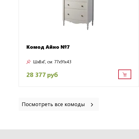
Комод Айно №7
ШxВxГ, см:
77x91x43
28 377 руб
Посмотреть все комоды