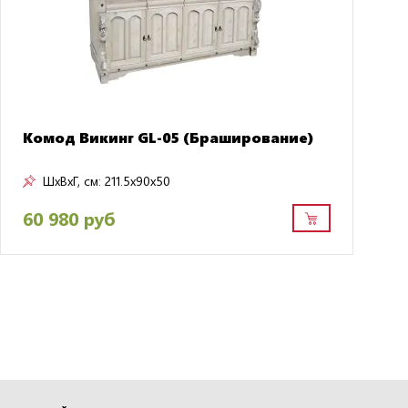
Комод Викинг GL-05 (Браширование)
ШxВxГ, см:
211.5x90x50
60 980 руб