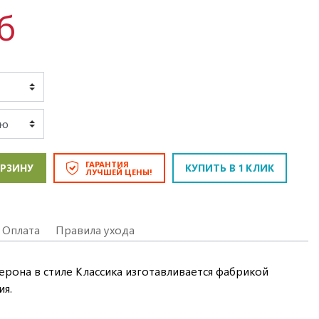
б
ГАРАНТИЯ
ОРЗИНУ
КУПИТЬ В 1 КЛИК
ЛУЧШЕЙ ЦЕНЫ!
Оплата
Правила ухода
ерона в стиле Классика изготавливается фабрикой
ия.