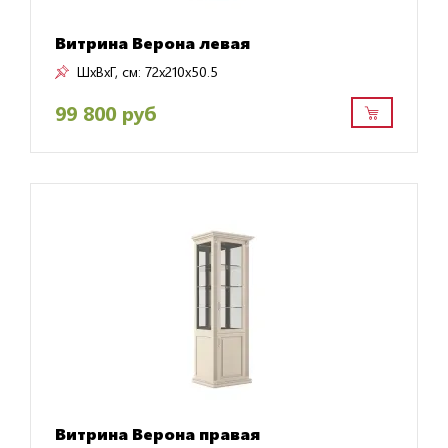
Витрина Верона левая
ШxВxГ, см:
72x210x50.5
99 800 руб
Витрина Верона правая