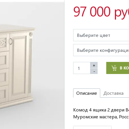
97 000 ру
+
В К
-
Описание
Доставка
Комод 4 ящика 2 двери В
Муромские мастера, Росс