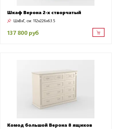
Шкаф Верона 2-х створчатый
ШxВxГ, см:
112x226x63.5
137 800 руб
Комод большой Верона 8 ящиков