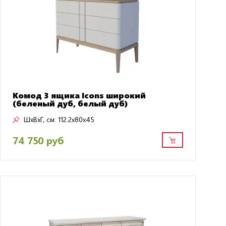
Комод 3 ящика Icons широкий
(беленый дуб, белый дуб)
ШxВxГ, см:
112.2x80x45
74 750 руб