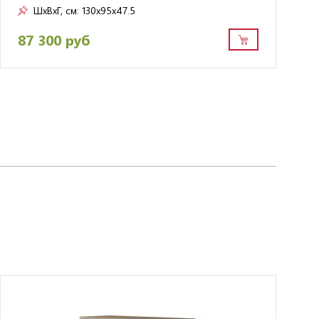
ШxВxГ, см:
130x95x47.5
87 300 руб