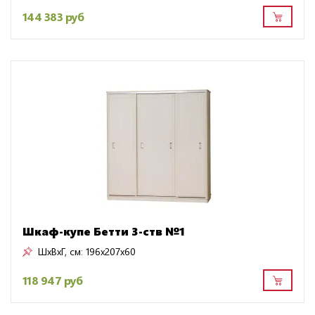
144 383 руб
Шкаф-купе Бетти 3-ств №1
ШxВxГ, см:
196x207x60
118 947 руб