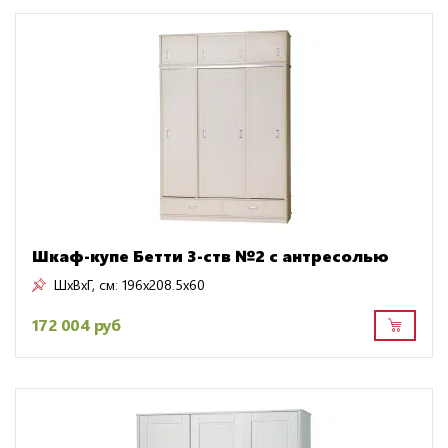
Шкаф-купе Бетти 3-ств №2 с антресолью
ШxВxГ, см:
196x208.5x60
172 004 руб