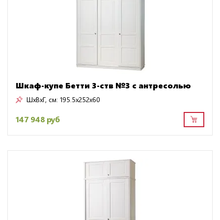
Шкаф-купе Бетти 3-ств №3 с антресолью
ШxВxГ, см:
195.5x252x60
147 948 руб