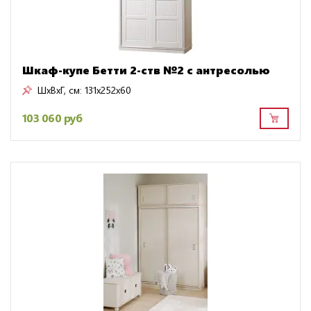
Шкаф-купе Бетти 2-ств №2 с антресолью
ШxВxГ, см:
131x252x60
103 060 руб