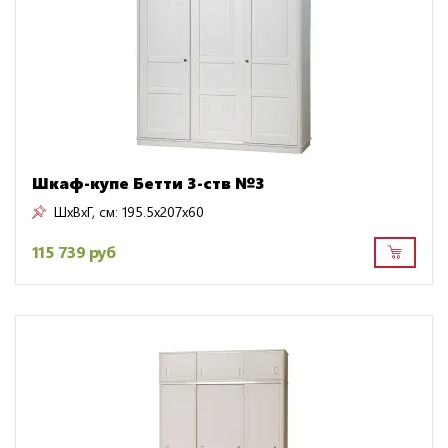
Шкаф-купе Бетти 3-ств №3
ШxВxГ, см:
195.5x207x60
115 739 руб