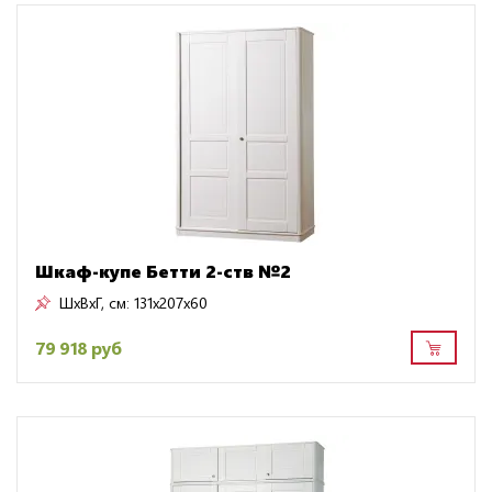
Шкаф-купе Бетти 2-ств №2
ШxВxГ, см:
131x207x60
79 918 руб