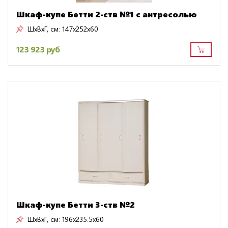
Шкаф-купе Бетти 2-ств №1 с антресолью
ШxВxГ, см:
147x252x60
123 923 руб
Шкаф-купе Бетти 3-ств №2
ШxВxГ, см:
196x235.5x60