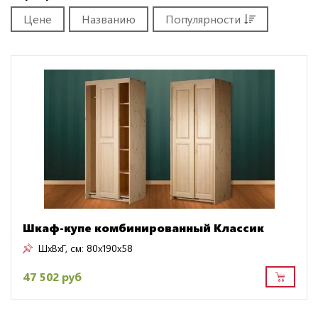
Цене
Названию
Популярности
Шкаф-купе комбинированный Классик
ШxВxГ, см:
80x190x58
47 502 руб