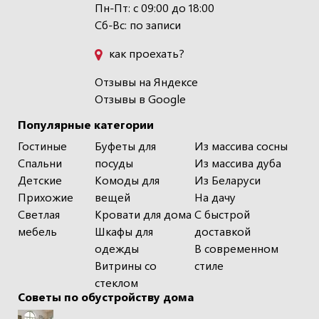
Пн-Пт: с 09:00 до 18:00
Сб-Вс: по записи
как проехать?
Отзывы на Яндексе
Отзывы в Google
Популярные категории
Гостиные
Буфеты для
Из массива сосны
Спальни
посуды
Из массива дуба
Детские
Комоды для
Из Беларуси
Прихожие
вещей
На дачу
Светлая
Кровати для дома
С быстрой
мебель
Шкафы для
доставкой
одежды
В современном
Витрины со
стиле
стеклом
Советы по обустройству дома