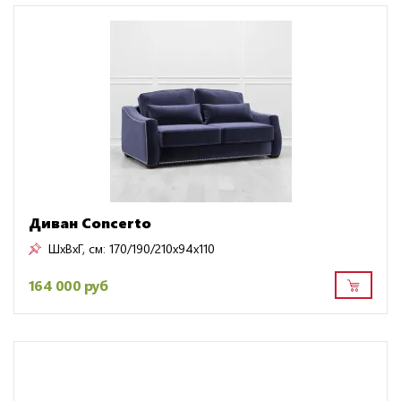
Диван Concerto
ШxВxГ, см:
170/190/210x94x110
164 000 руб