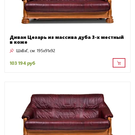
Диван Цезарь из массива дуба 3-х местный
в коже
ШxВxГ, см:
195x91x92
103 194 руб