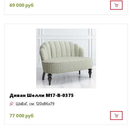
69 000 руб
Диван Шелли M17-B-0375
ШxВxГ, см:
120x86x79
77 000 руб