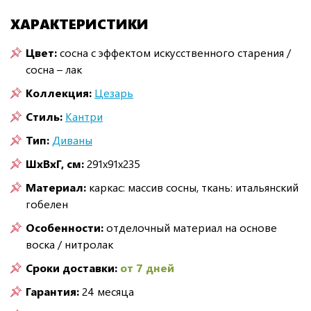
ХАРАКТЕРИСТИКИ
Цвет:
сосна с эффектом искусственного старения /
сосна – лак
Коллекция:
Цезарь
Стиль:
Кантри
Тип:
Диваны
ШxВxГ, см:
291x91x235
Материал:
каркас: массив сосны, ткань: итальянский
гобелен
Особенности:
отделочный материал на основе
воска / нитролак
Сроки доставки:
от 7 дней
Гарантия:
24 месяца