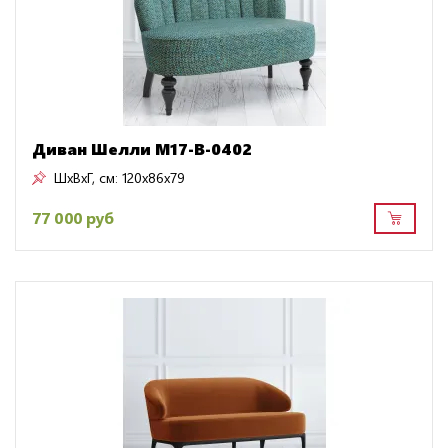
Диван Шелли M17-B-0402
ШxВxГ, см:
120x86x79
77 000 руб