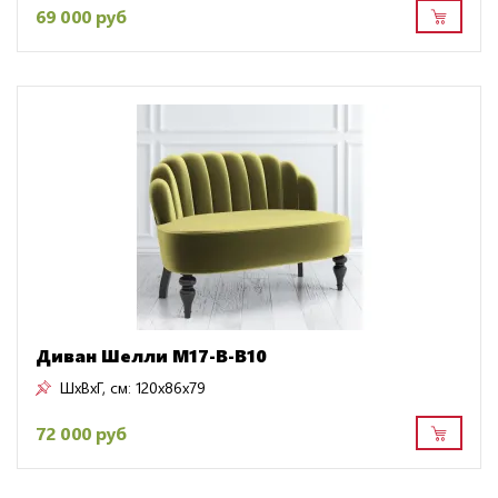
69 000 руб
Диван Шелли M17-B-B10
ШxВxГ, см:
120x86x79
72 000 руб