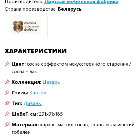
Производитель:
Лидская мебельная фабрика
Страна производства:
Беларусь
ХАРАКТЕРИСТИКИ
Цвет:
сосна с эффектом искусственного старения /
сосна – лак
Коллекция:
Цезарь
Стиль:
Кантри
Тип:
Диваны
ШxВxГ, см:
291x91x185
Материал:
каркас: массив сосны, ткань: итальянский
гобелен