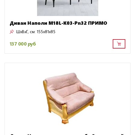
Диван Наполи M18L-K03-Pn32 ПРИМО
ШxВxГ, см:
155x81x85
137 000 руб