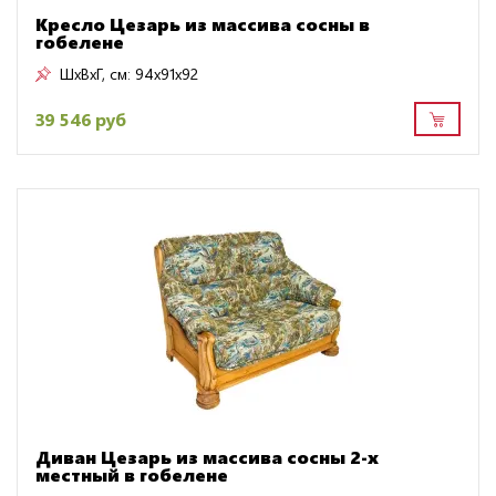
Кресло Цезарь из массива сосны в
гобелене
ШxВxГ, см:
94x91x92
39 546 руб
Диван Цезарь из массива сосны 2-х
местный в гобелене