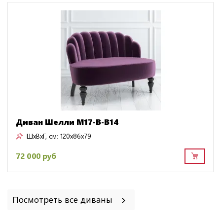
Диван Шелли M17-B-B14
ШxВxГ, см:
120x86x79
72 000 руб
Посмотреть все диваны