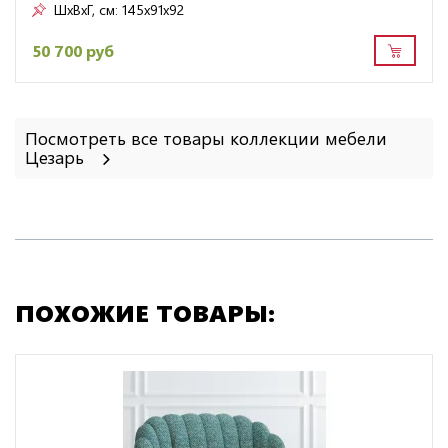
ШxВxГ, см:
145x91x92
50 700 руб
Посмотреть все товары коллекции мебели
Цезарь
ПОХОЖИЕ ТОВАРЫ: