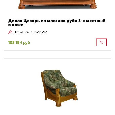
Диван Цезарь из массива дуба 3-х местный
в коже
ШxВxГ, см:
195x91x92
103 194 руб