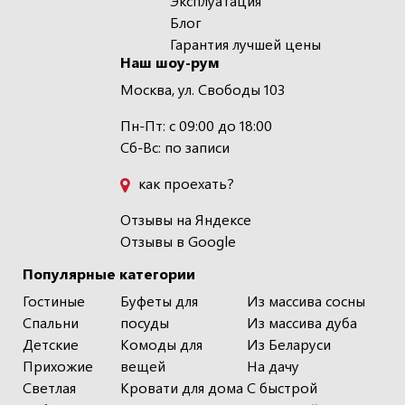
Эксплуатация
Блог
Гарантия лучшей цены
Наш шоу-рум
Москва, ул. Свободы 103
Пн-Пт: с 09:00 до 18:00
Сб-Вс: по записи
как проехать?
Отзывы на Яндексе
Отзывы в Google
Популярные категории
Гостиные
Буфеты для
Из массива сосны
Спальни
посуды
Из массива дуба
Детские
Комоды для
Из Беларуси
Прихожие
вещей
На дачу
Светлая
Кровати для дома
С быстрой