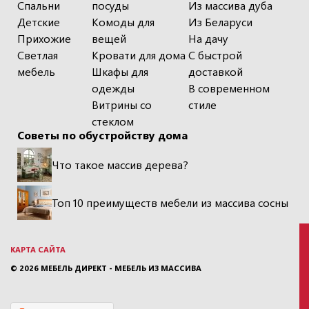
Спальни
посуды
Из массива дуба
Детские
Комоды для
Из Беларуси
Прихожие
вещей
На дачу
Светлая
Кровати для дома
С быстрой
мебель
Шкафы для
доставкой
одежды
В современном
Витрины со
стиле
стеклом
Советы по обустройству дома
Что такое массив дерева?
Топ 10 преимуществ мебели из массива сосны
КАРТА САЙТА
© 2026
МЕБЕЛЬ ДИРЕКТ - МЕБЕЛЬ ИЗ МАССИВА