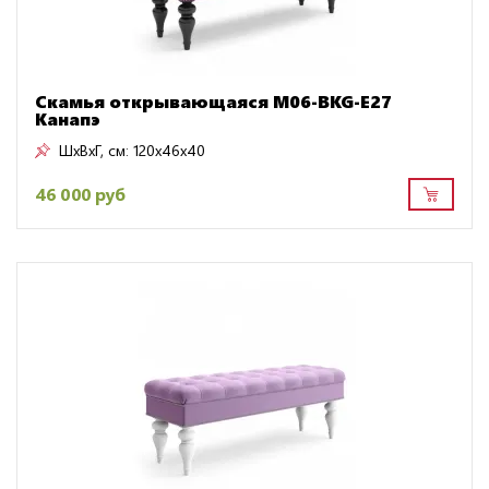
Скамья открывающаяся M06-BKG-E27
Канапэ
ШxВxГ, см:
120x46x40
46 000 руб