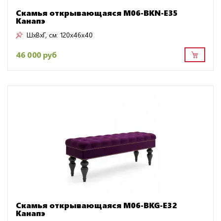
Скамья открывающаяся M06-BKN-E35
Канапэ
ШxВxГ, см:
120x46x40
46 000 руб
Скамья открывающаяся M06-BKG-E32
Канапэ