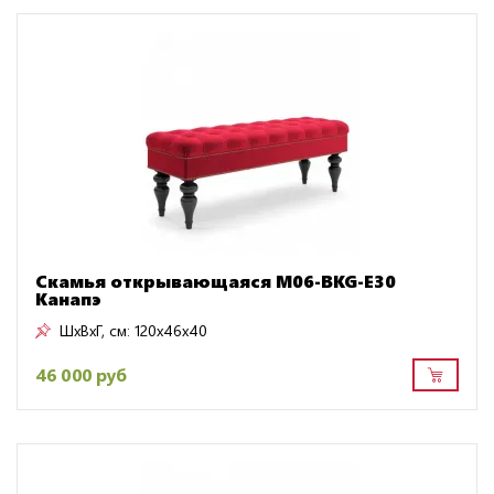
Скамья открывающаяся M06-BKG-E30
Канапэ
ШxВxГ, см:
120x46x40
46 000 руб