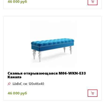
46 000 руб
Скамья открывающаяся M06-WKN-E33
Канапэ
ШxВxГ, см:
120x46x40
46 000 руб