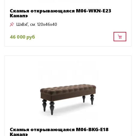
Скамья открывающаяся M06-WKN-E23
Канапэ
ШxВxГ, см:
120x46x40
46 000 руб
Скамья открывающаяся M06-BKG-E18
Канапэ