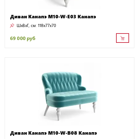
Диван Канапэ M10-W-E03 Канапэ
ШxВxГ, см:
118x77x70
69 000 руб
Диван Канапэ M10-W-B08 Канапэ