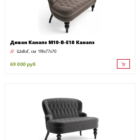
Диван Канапэ M10-B-E18 Канапэ
ШxВxГ, см:
118x77x70
69 000 руб