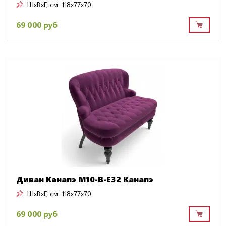
ШxВxГ, см:
118x77x70
69 000 руб
Диван Канапэ M10-B-E32 Канапэ
ШxВxГ, см:
118x77x70
69 000 руб