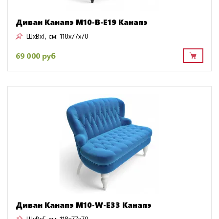
Диван Канапэ M10-B-E19 Канапэ
ШxВxГ, см:
118x77x70
69 000 руб
Диван Канапэ M10-W-E33 Канапэ
ШxВxГ, см:
118x77x70