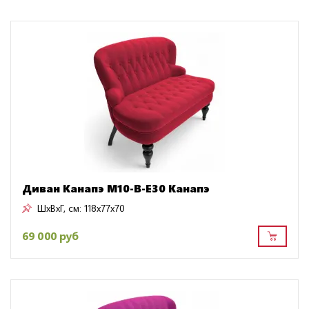
Диван Канапэ M10-B-E30 Канапэ
ШxВxГ, см:
118x77x70
69 000 руб