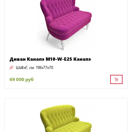
Диван Канапэ M10-W-E25 Канапэ
ШxВxГ, см:
118x77x70
69 000 руб