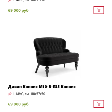
69 000 руб
Диван Канапэ M10-B-E35 Канапэ
ШxВxГ, см:
118x77x70
69 000 руб