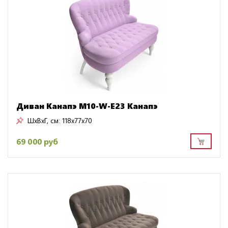
Диван Канапэ M10-W-E23 Канапэ
ШxВxГ, см:
118x77x70
69 000 руб