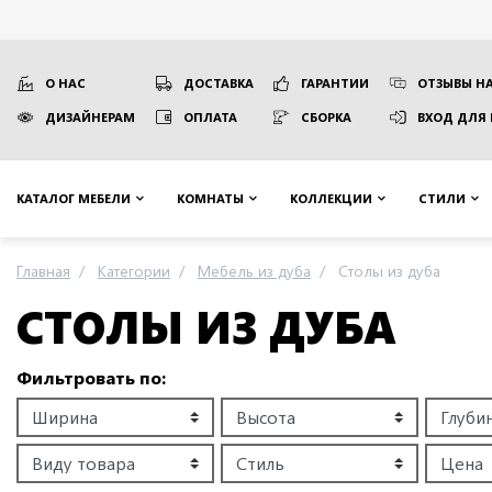
О НАС
ДОСТАВКА
ГАРАНТИИ
ОТЗЫВЫ НА
ДИЗАЙНЕРАМ
ОПЛАТА
СБОРКА
ВХОД ДЛЯ
КАТАЛОГ МЕБЕЛИ
КОМНАТЫ
КОЛЛЕКЦИИ
СТИЛИ
Главная
Категории
Мебель из дуба
Столы из дуба
СТОЛЫ ИЗ ДУБА
Фильтровать по: