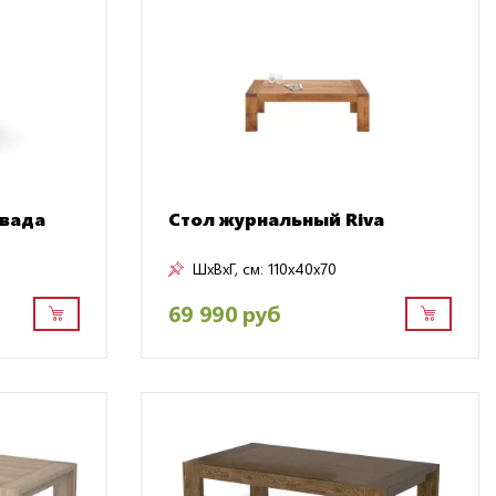
евада
Стол журнальный Riva
ШxВxГ, см:
110x40x70
69 990 руб