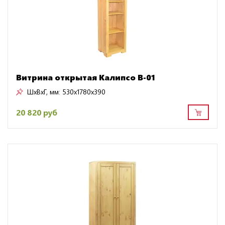
Витрина открытая Калипсо B-01
ШхВхГ, мм:
530x1780x390
20 820 руб