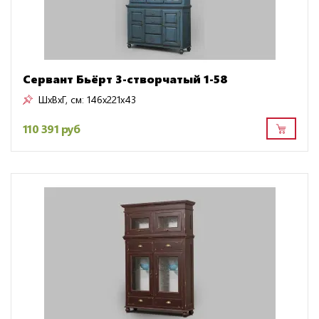
Сервант Бьёрт 3-створчатый 1-58
ШxВxГ, см:
146x221x43
110 391 руб