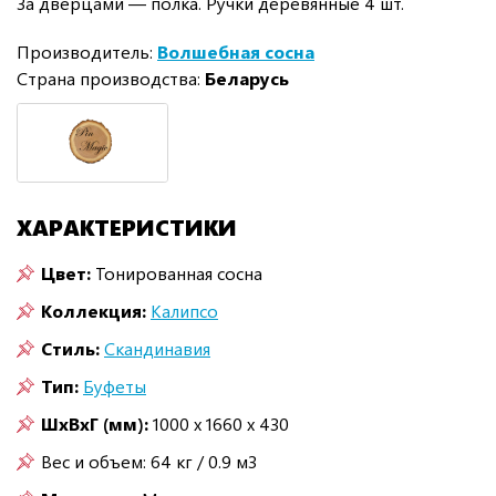
За дверцами — полка. Ручки деревянные 4 шт.
Производитель:
Волшебная сосна
Страна производства:
Беларусь
ХАРАКТЕРИСТИКИ
Цвет:
Тонированная сосна
Коллекция:
Калипсо
Стиль:
Скандинавия
Тип:
Буфеты
ШxВxГ (мм):
1000 x 1660 x 430
Вес и объем: 64 кг / 0.9 м3