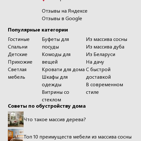
Отзывы на Яндексе
Отзывы в Google
Популярные категории
Гостиные
Буфеты для
Из массива сосны
Спальни
посуды
Из массива дуба
Детские
Комоды для
Из Беларуси
Прихожие
вещей
На дачу
Светлая
Кровати для дома
С быстрой
мебель
Шкафы для
доставкой
одежды
В современном
Витрины со
стиле
стеклом
Советы по обустройству дома
Что такое массив дерева?
Топ 10 преимуществ мебели из массива сосны