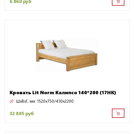
6 860 руб
Кровать Lit Norm Калипсо 140*200 (17НК)
ШхВхГ, мм:
1520x750/430x2200
32 885 руб