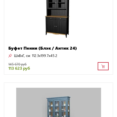
Буфет Пенни (Блэк / Антик 24)
ШxВxГ, см:
112.3x199.7x45.2
145 670 руб
113 623 руб