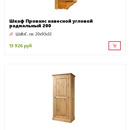
Шкаф Прованс навесной угловой
радиальный 200
ШxВxГ, см:
20x93x32
13 926 руб