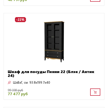
-22%
Шкаф для посуды Пенни 22 (Блэк / Антик
24)
ШxВxГ, см:
93.8x199.7x40
99 330 руб
77 477 руб