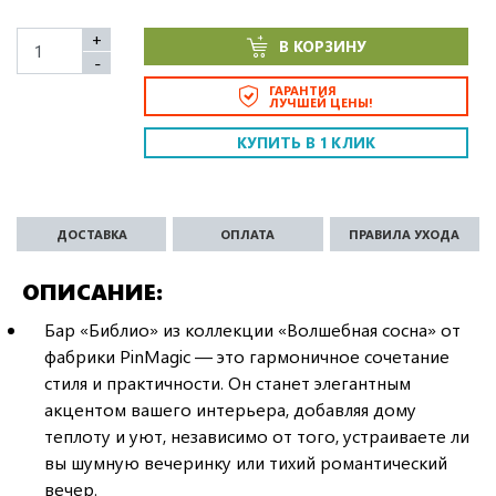
+
В КОРЗИНУ
-
ГАРАНТИЯ
ЛУЧШЕЙ ЦЕНЫ!
КУПИТЬ В 1 КЛИК
ДОСТАВКА
ОПЛАТА
ПРАВИЛА УХОДА
ОПИСАНИЕ
Бар «Библио» из коллекции «Волшебная сосна» от
фабрики PinMagic — это гармоничное сочетание
стиля и практичности. Он станет элегантным
акцентом вашего интерьера, добавляя дому
теплоту и уют, независимо от того, устраиваете ли
вы шумную вечеринку или тихий романтический
вечер.