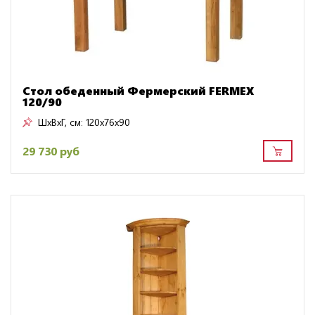
Стол обеденный Фермерский FERMEX
120/90
ШxВxГ, см:
120x76x90
29 730 руб