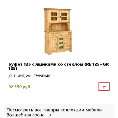
Буфет 125 с ящиками со стеклом (RE 125+GR
125)
ШxВxГ, см:
127x196x48
92 550 руб
Посмотреть все товары коллекции мебели
Волшебная сосна