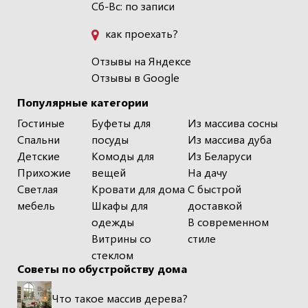
Сб-Вс: по записи
как проехать?
Отзывы на Яндексе
Отзывы в Google
Популярные категории
Гостиные
Буфеты для
Из массива сосны
Спальни
посуды
Из массива дуба
Детские
Комоды для
Из Беларуси
Прихожие
вещей
На дачу
Светлая
Кровати для дома
С быстрой
мебель
Шкафы для
доставкой
одежды
В современном
Витрины со
стиле
стеклом
Советы по обустройству дома
Что такое массив дерева?