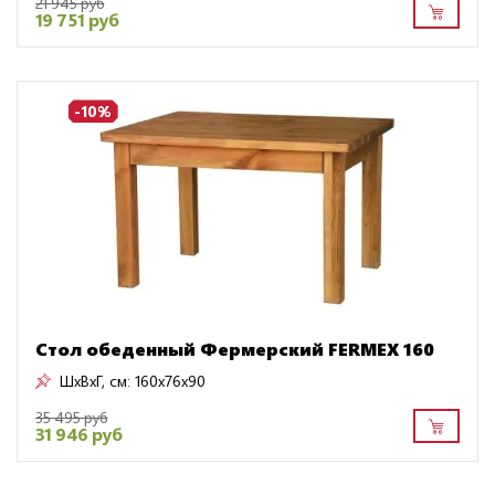
21 945 руб
19 751 руб
-10%
Стол обеденный Фермерский FERMEX 160
ШxВxГ, см:
160x76x90
35 495 руб
31 946 руб