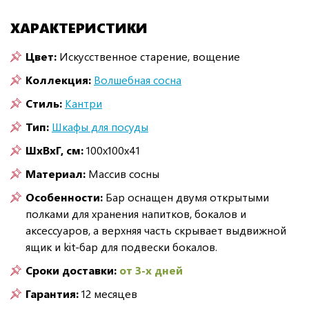
ХАРАКТЕРИСТИКИ
Цвет:
Искусственное старение, вощение
Коллекция:
Волшебная сосна
Стиль:
Кантри
Тип:
Шкафы для посуды
ШxВxГ, см:
100x100x41
Материал:
Массив сосны
Особенности:
Бар оснащен двумя открытыми
полками для хранения напитков, бокалов и
аксессуаров, а верхняя часть скрывает выдвижной
ящик и kit-бар для подвески бокалов.
Сроки доставки:
от 3-х дней
Гарантия:
12 месяцев