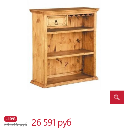
26 591 руб
-10%
29 545 руб