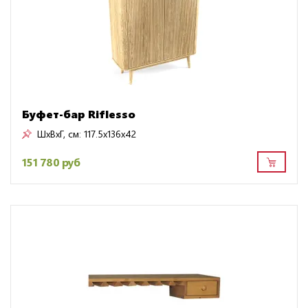
Буфет-бар Riflesso
ШxВxГ, см:
117.5x136x42
151 780 руб