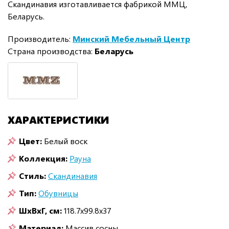
Скандинавия изготавливается фабрикой ММЦ,
Беларусь.
Производитель:
Минский Мебельный Центр
Страна производства:
Беларусь
ХАРАКТЕРИСТИКИ
Цвет:
Белый воск
Коллекция:
Рауна
Стиль:
Скандинавия
Тип:
Обувницы
ШxВxГ, см:
118.7x99.8x37
Материал:
Массив сосны