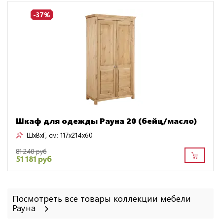
-37%
Шкаф для одежды Рауна 20 (бейц/масло)
ШxВxГ, см:
117x214x60
81 240 руб
51 181 руб
Посмотреть все товары коллекции мебели
Рауна