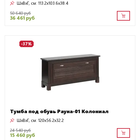
ШxВxГ, см:
113.2x103.6x38.4
50 640 руб
36 461 руб
-37%
Тумба под обувь Рауна-01 Колониал
ШxВxГ, см:
120x56.2x32.2
24 540 руб
15 460 руб