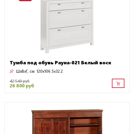
Тумба под обувь Рауна-021 Белый воск
ШxВxГ, см:
120x106.5x32.2
42 540 руб
26 800 руб