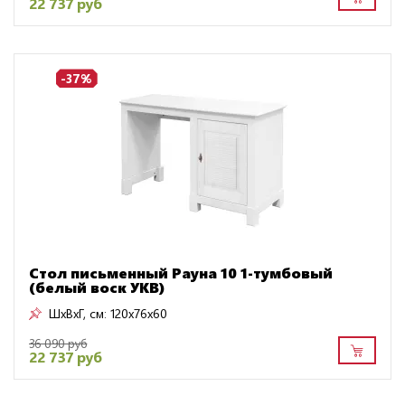
22 737 руб
-37%
Стол письменный Рауна 10 1-тумбовый
(белый воск УКВ)
ШxВxГ, см:
120x76x60
36 090 руб
22 737 руб