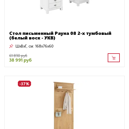
Стол письменный Рауна 08 2-х тумбовый
(белый воск - УКВ)
ШxВxГ, см:
168x76x60
61 890 руб
38 991 руб
-37%