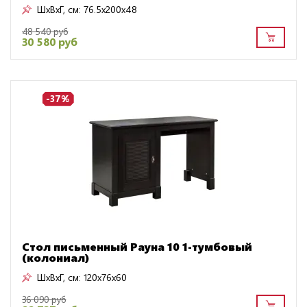
ШxВxГ, см:
76.5x200x48
48 540 руб
30 580 руб
-37%
Стол письменный Рауна 10 1-тумбовый
(колониал)
ШxВxГ, см:
120x76x60
36 090 руб