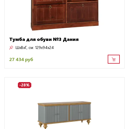
Тумба для обуви №3 Дания
ШxВxГ, см:
129x94x24
27 434 руб
-28%