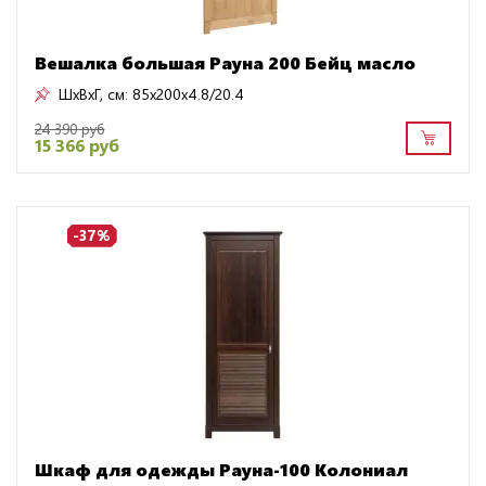
Вешалка большая Рауна 200 Бейц масло
ШxВxГ, см:
85x200x4.8/20.4
24 390 руб
15 366 руб
-37%
Шкаф для одежды Рауна-100 Колониал