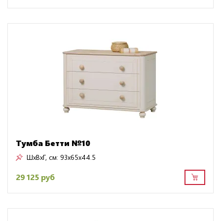
Тумба Бетти №10
ШxВxГ, см:
93x65x44.5
29 125 руб