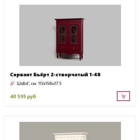
Сервант Бьёрт 2-створчатый 1-48
ШxВxГ, см:
113x158x37.5
40 595 руб