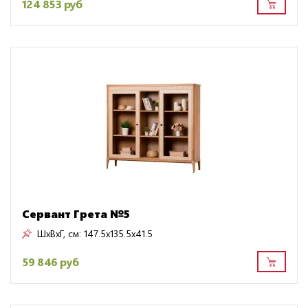
124 853 руб
Сервант Грета №5
ШxВxГ, см:
147.5x135.5x41.5
59 846 руб