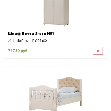
Шкаф Бетти 2-ств №1
ШxВxГ, см:
112x207x60
71 750 руб