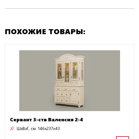
ПОХОЖИЕ ТОВАРЫ:
Сервант 3-ств Валенсия 2-4
ШxВxГ, см:
146x237x43