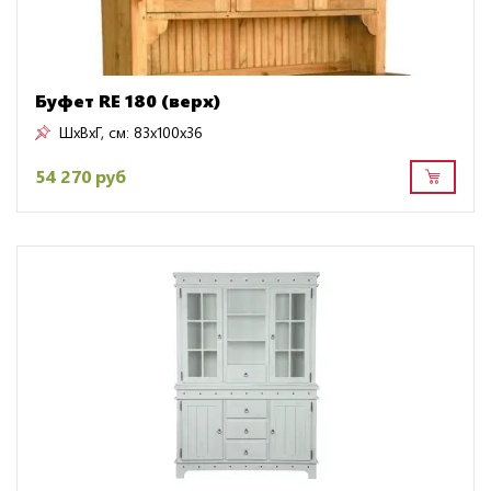
Буфет RE 180 (верх)
ШxВxГ, см:
83x100x36
54 270 руб