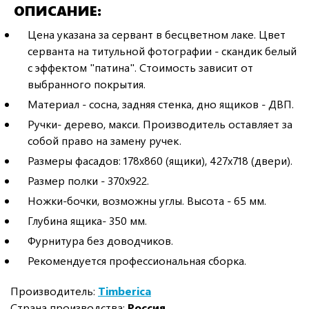
ОПИСАНИЕ
Цена указана за сервант в бесцветном лаке. Цвет
серванта на титульной фотографии - скандик белый
с эффектом "патина". Стоимость зависит от
выбранного покрытия.
Материал - сосна, задняя стенка, дно ящиков - ДВП.
Ручки- дерево, макси. Производитель оставляет за
собой право на замену ручек.
Размеры фасадов: 178х860 (ящики), 427х718 (двери).
Размер полки - 370х922.
Ножки-бочки, возможны углы. Высота - 65 мм.
Глубина ящика- 350 мм.
Фурнитура без доводчиков.
Рекомендуется профессиональная сборка.
Производитель:
Timberica
Страна производства:
Россия