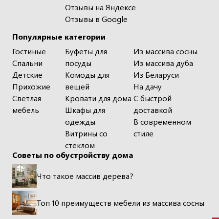
Отзывы на Яндексе
Отзывы в Google
Популярные категории
Гостиные
Буфеты для
Из массива сосны
Спальни
посуды
Из массива дуба
Детские
Комоды для
Из Беларуси
Прихожие
вещей
На дачу
Светлая
Кровати для дома
С быстрой
мебель
Шкафы для
доставкой
одежды
В современном
Витрины со
стиле
стеклом
Советы по обустройству дома
Что такое массив дерева?
Топ 10 преимуществ мебели из массива сосны