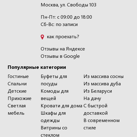
Москва, ул. Свободы 103
Пн-Пт: с 09:00 до 18:00
Сб-Вс: по записи
как проехать?
Отзывы на Яндексе
Отзывы в Google
Популярные категории
Гостиные
Буфеты для
Из массива сосны
Спальни
посуды
Из массива дуба
Детские
Комоды для
Из Беларуси
Прихожие
вещей
На дачу
Светлая
Кровати для дома
С быстрой
мебель
Шкафы для
доставкой
одежды
В современном
Витрины со
стиле
стеклом