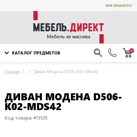
КАК ЗАКАЗАТЬ?
Мебель из массива
0
КАТАЛОГ ПРЕДМЕТОВ
Главная
Диван Модена D506-K02-Mds42
ДИВАН МОДЕНА D506-
K02-MDS42
Код товара: #13129