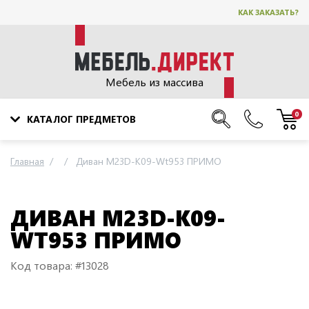
КАК ЗАКАЗАТЬ?
Мебель из массива
0
КАТАЛОГ ПРЕДМЕТОВ
Главная
Диван M23D-K09-Wt953 ПРИМО
ДИВАН M23D-K09-
WT953 ПРИМО
Код товара: #13028