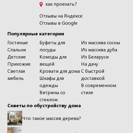
как проехать?
Отзывы на Яндексе
Отзывы в Google
Популярные категории
Гостиные
Буфеты для
Из массива сосны
Спальни
посуды
Из массива дуба
Детские
Комоды для
Из Беларуси
Прихожие
вещей
На дачу
Светлая
Кровати для дома
С быстрой
мебель
Шкафы для
доставкой
одежды
В современном
Витрины со
стиле
стеклом
Советы по обустройству дома
Что такое массив дерева?