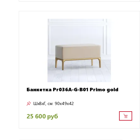
Банкетка Pr036A-G-B01 Primo gold
ШxВxГ, см:
90x49x42
25 600 руб