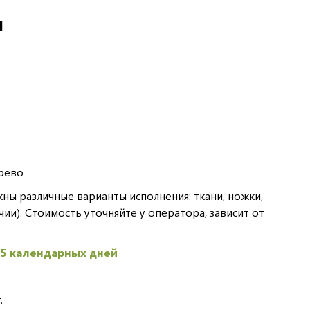
И
рево
ы различные варианты исполнения: ткани, ножки,
чии). Стоимость уточняйте у оператора, зависит от
45 календарных дней
.