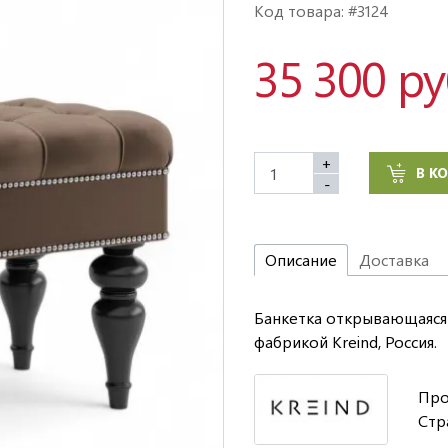
Код товара: #3124
35 300 р
+
В К
-
Описание
Доставка
Банкетка открывающаяся 
фабрикой Kreind, Россия.
Про
Стр