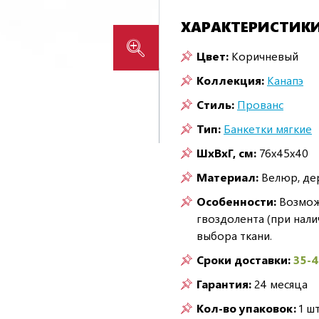
ХАРАКТЕРИСТИК
Цвет:
Коричневый
Коллекция:
Канапэ
Стиль:
Прованс
Тип:
Банкетки мягкие
ШxВxГ, см:
76x45x40
Материал:
Велюр, де
Особенности:
Возможн
гвоздолента (при нали
выбора ткани.
Сроки доставки:
35-
Гарантия:
24 месяца
Кол-во упаковок:
1 шт