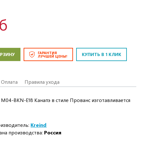
уб
ГАРАНТИЯ
ОРЗИНУ
КУПИТЬ В 1 КЛИК
ЛУЧШЕЙ ЦЕНЫ!
Оплата
Правила ухода
M04-BKN-E18 Канапэ в стиле Прованс изготавливается
изводитель:
Kreind
ана производства:
Россия