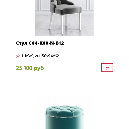
Стул C04-K00-N-B12
ШxВxГ, см:
56x94x62
25 100 руб