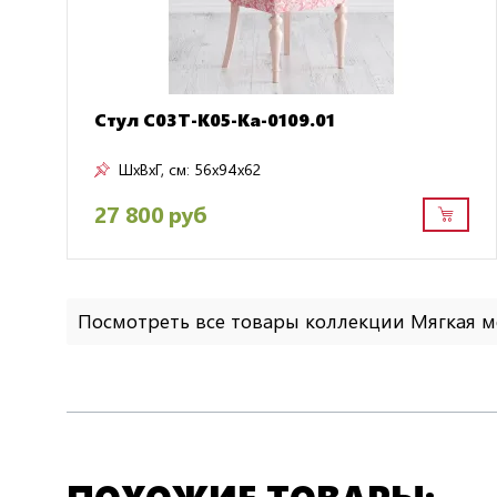
Стул C03T-K05-Ka-0109.01
ШxВxГ, см:
56x94x62
27 800 руб
Посмотреть все товары коллекции Мягкая 
ПОХОЖИЕ ТОВАРЫ: