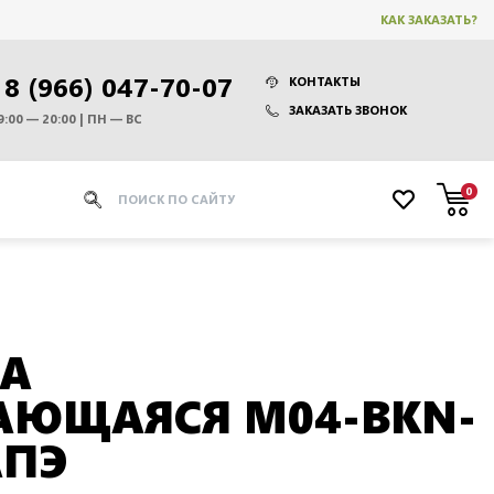
КАК ЗАКАЗАТЬ?
8 (966) 047-70-07
КОНТАКТЫ
ЗАКАЗАТЬ ЗВОНОК
9:00 — 20:00 | ПН — ВС
0
КА
АЮЩАЯСЯ M04-BKN-
АПЭ