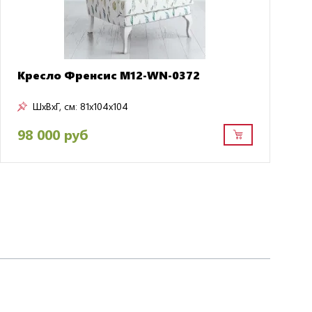
Кресло Френсис M12-WN-0372
ШxВxГ, см:
81x104x104
98 000 руб