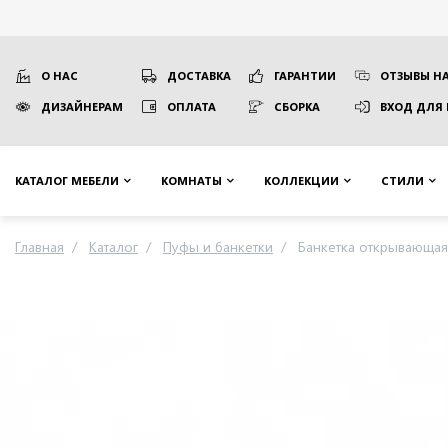
О НАС
ДОСТАВКА
ГАРАНТИИ
ОТЗЫВЫ НА
ДИЗАЙНЕРАМ
ОПЛАТА
СБОРКА
ВХОД ДЛЯ
КАТАЛОГ МЕБЕЛИ
КОМНАТЫ
КОЛЛЕКЦИИ
СТИЛИ
Главная
Каталог
Пуфы и банкетки
Банкетка открывающая